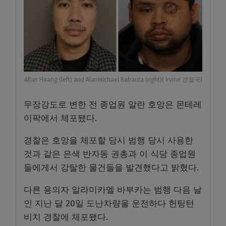
Allan Hoang (left) and Alanmichael Babauta (right)( Irvine 경찰국)
무장강도로 변한 전 종업원 알란 호앙은 몬테레
이팍에서 체포됐다.
경찰은 호앙을 체포할 당시 범행 당시 사용한
것과 같은 은색 반자동 권총과 이 식당 종업원
들에게서 강탈한 물건들을 발견했다고 밝혔다.
다른 용의자 알라미카엘 바부카는 범행 다음 날
인 지난 달 20일 도난차량을 운전하다 헌팅턴
비치 경찰에 체포됐다.