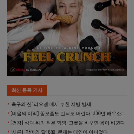
최신 등록 기사
‘축구의 신’ 리오넬 메시 부친 지병 별세
[비움의 미악] 똥오줌도 번뇌도 버린다…100년 해우소의 철학
[건강] 식탁 위의 작은 혁명: 그릇을 바꾸면 몸이 바뀐다
[시론] ‘악마의 달’ 8월, 문제는 태양이 아니었다