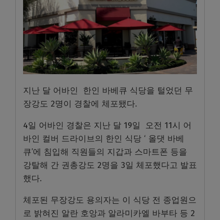
지난 달 어바인 한인 바베큐 식당을 털었던 무
장강도 2명이 경찰에 체포됐다.
4일 어바인 경찰은 지난 달 19일 오전 11시 어
바인 컬버 드라이브의 한인 식당 ‘ 올댓 바베
큐’에 침입해 직원들의 지갑과 스마트폰 등을
강탈해 간 권총강도 2명을 3일 체포했다고 발표
했다.
체포된 무장강도 용의자는 이 식당 전 종업원으
로 밝혀진 알란 호앙과 알라미카엘 바부타 등 2