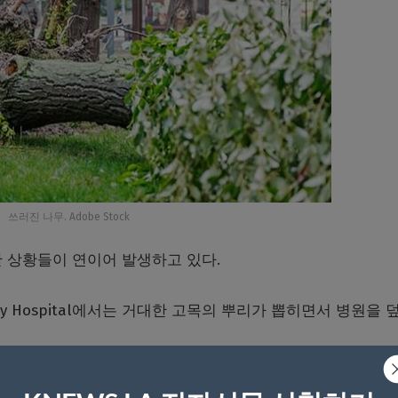
쓰러진 나무. Adobe Stock
한
상황들이
연이어
발생하고
있다
.
y Hospital
에서는 거대한 고목의 뿌리가 뽑히면서 병원을 
를 받고 있던 환자들과 의료진들을 향할 뻔했다
.