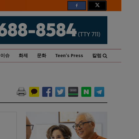
이슈
화제
문화
Teen’s Press
칼럼