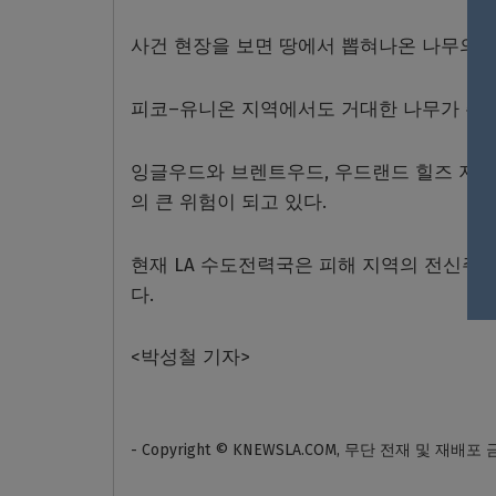
사건 현장을 보면 땅에서 뽑혀나온 나무의 
피코
–
유니온 지역에서도 거대한 나무가 주
잉글우드와 브렌트우드
,
우드랜드 힐즈 지
의 큰 위험이 되고 있다
.
현재
LA
수도전력국은 피해 지역의 전신주과 
다
.
<박성철 기자>
- Copyright © KNEWSLA.COM, 무단 전재 및 재배포