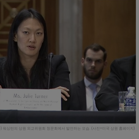
) 워싱턴의 상원 외교위원회 청문회에서 발언하는 모습. (사진=미국 상원 홈페이지)