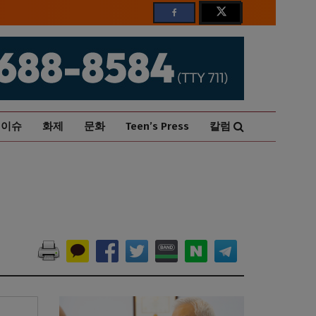
이슈
화제
문화
Teen’s Press
칼럼