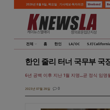
2026년 8월 6일, 목요일
기사제보·독자의견
Weekend
N
전체
홈
한인
LA/OC
S.F/Californi
한인 줄리 터너 국무부 국
6년 공백 이후 지난 1월 지명…곧 정식 임명
0
2023년 07월 28일