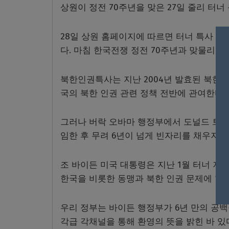
상원이 정전 70주년을 맞은 27일 줄리 터
28일 상원 홈페이지에 따르면 터너 특사 
다. 마침 한국전쟁 정전 70주년과 맞물리는 
북한인권특사는 지난 2004년 발효된 북한인
국의 북한 인권 관련 정책 전반에 관여한다.
그러나 버락 오바마 행정부에서 도널드 트럼프
임한 후 무려 6년이 넘게 빈자리를 채우지 
조 바이든 미국 대통령은 지난 1월 터너 지
한국을 비롯한 동맹과 북한 인권 문제에 협력
우리 정부는 바이든 행정부가 6년 만의 공
각급 각채널을 통해 환영의 뜻을 밝힌 바 있