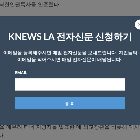
너 북한인권특사를 인준했다.
지명자 인준안은 전날인 27일 상원 본회의에서 구두표결로 통
날이다.
KNEWS LA 전자신문 신청하기
권법을 토대로 만들어진 자리다. 대사급 직책으로, 법에 따라
이메일을 등록해주시면 매일 전자신문을 보내드립니다. 지인들의
이메일을 적어주시면 매일 전자신문이 배달됩니다.
EMAIL
 행정부로 넘어가던 지난 2017년 1월 로버트 킹 전 특사가
못했다.
명자를 지목했다. 입양된 한국계 미국인으로, 지난 5월 청문
하겠다고 밝힌 바 있다.
백을 메우려 터너 지명자를 발표한 데 외교장관을 비롯해 대사
다.