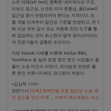
스트 대체(alt text), 명확한 내비게이션 구조,
키보드 접근성, 스크린 리더 호환성, 폼(Label)
접근성 등이 반영되어야 한다는 지적이다. 또
웹 개발 단계부터 접근성 기준을 반영하고, 연 1
회 이상 외부 감사 또는 자동화 진단 도구를 통
해 점검하는 것이 최소한의 법적 방어선이라는
게 전문가들의 공통된 조언이다.
이번 Kabuki 사례를 비롯해 Hallyu BBQ,
Yoshiharu 등 실제 운영 중인 한인 식당들이 줄
줄이 소송 타깃이 되면서, 외식업계 전반은 물
론 한인 커뮤니티에도 경고등이 켜졌다.
<김상목 기자>
관련기사
[단독] 장애인법 악용 접근성 소송, 한
인 업소들 잇단 타겟 … 가부키 레스토랑도 피소
- Copyright © KNEWSLA.COM, 무단 전재 및 재배포 금지