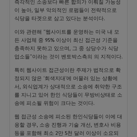
즉각적인 소송보다 빠른 합의가 이뤄질 가능성
이 높아, 일부 악의적인 로펌들이 전략적으로
식당을 타겟으로 삼고 있다는 분석이다.
이와 관련해 “웹사이트를 운영하는 미국 내 모
든 사업체 중 95% 이상이 최신 접근성 기준을
충족하지 못하고 있으며, 그 중 상당수가 식당
업소들”이라는 것이 벤토박스측의 의 지적이다.
특히 웹사이트 접근성이란 주제가 법적으로 확
정되지 않은 ‘회색지대’에 머물러 있는 상황에
서, 외식업계가 상대적으로 소송에 취약한 구조
를 지니고 있어 한인 식당들이 무방비상태로 소
송에 피소될 위험이 크다는 것이다.
웹 접근성 소송에 피소된 한인식당들이 이에 대
응할 경우, 소송 진행과 기술 개선, 변호사 비용
등을 포함해 최소 2만 5천 달러 이상이 소요되