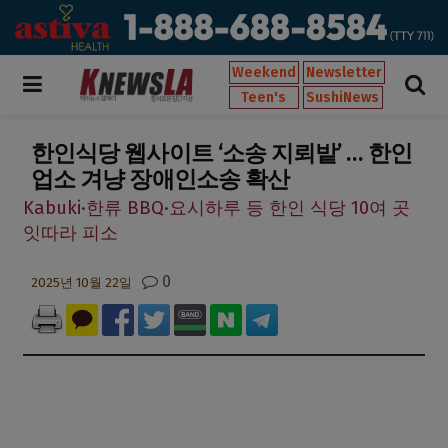
Weekend
Newsletter
Teen's
SushiNews
한인식당 웹사이트 ‘소송 지뢰밭’ … 한인
업소 겨냥 장애인소송 확산
Kabuki·한류 BBQ·요시하루 등 한인 식당 10여 곳
잇따라 피소
0
2025년 10월 22일