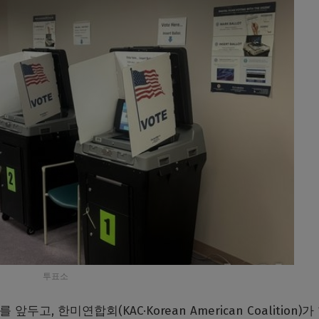
투표소
고, 한미연합회(KAC·Korean American Coalition)가