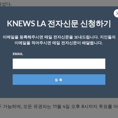
나섰다.
절차나 투표용지 작성에 도움이 필요한 유권자들을 위해 직
KNEWS LA 전자신문 신청하기
지를 지참하고 10월 23일, 28일, 30일 오전 10시부터 오
et, STE #305, Los Angeles)을 방문하면 도움을 받을 수 있
이메일을 등록해주시면 매일 전자신문을 보내드립니다. 지인들의
이메일을 적어주시면 매일 전자신문이 배달됩니다.
정 발의안 50(Prop 50)’으로, 캘리포니아의 주 의회 선
EMAIL
행된다. 발의안 50은 인구 변화와 지역 대표성 강화를 명
갈리며 주 전역에서 관심이 집중되고 있다.
를 바탕으로 소중한 한 표를 행사할 수 있도록 지원할 것”이
움을 느끼는 유권자들은 반드시 사무실을 방문해 도움을 받길
 가능하며, 모든 유권자는 11월 4일 오후 8시까지 투표를 