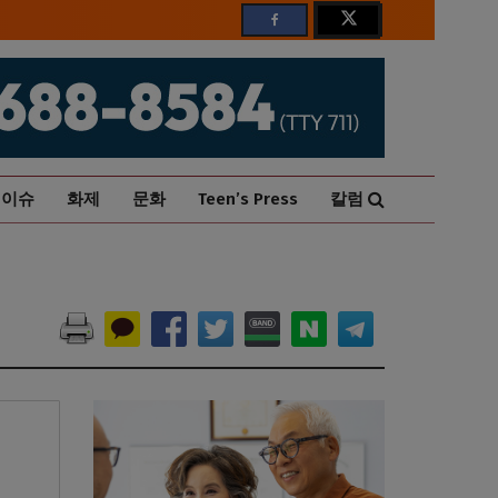
이슈
화제
문화
Teen’s Press
칼럼