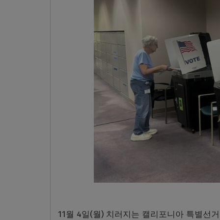
11월 4일(월) 치러지는 캘리포니아 특별선거를 앞두