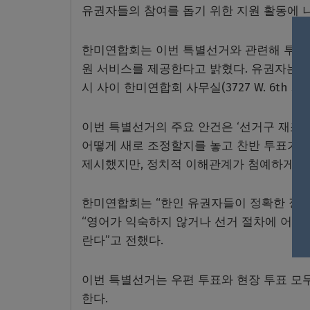
유권자들의 참여를 돕기 위한 지원 활동에 
한미연합회는 이번 특별선거와 관련해 투표 
원 서비스를 제공한다고 밝혔다. 유권자는 투표용
시 사이 한미연합회 사무실(3727 W. 6th Stre
이번 특별선거의 주요 안건은 ‘선거구 재조정 결
어떻게 새로 조정할지를 놓고 찬반 투표가 진
제시했지만, 정치적 이해관계가 첨예하게 엇
한미연합회는 “한인 유권자들이 정확한 정보
“영어가 익숙하지 않거나 선거 절차에 어려
란다”고 전했다.
이번 특별선거는 우편 투표와 현장 투표 모두
한다.