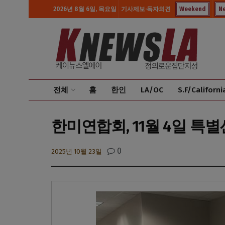
2026년 8월 6일, 목요일
기사제보·독자의견
Weekend
N
전체
홈
한인
LA/OC
S.F/Californi
한미연합회, 11월 4일 특
0
2025년 10월 23일