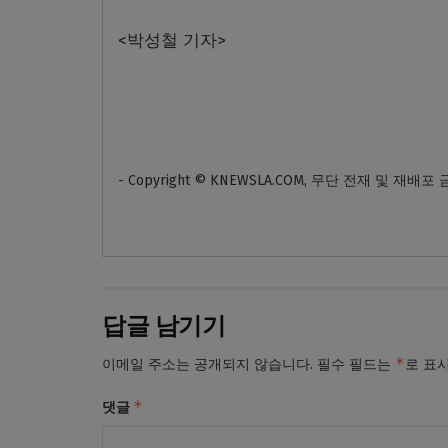
<박성철 기자>
- Copyright © KNEWSLA.COM, 무단 전재 및 재배포
답글 남기기
*
이메일 주소는 공개되지 않습니다.
필수 필드는
로 표
*
댓글