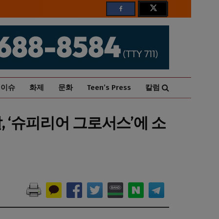
이슈
화제
문화
Teen’s Press
칼럼
찰, ‘슈피리어 그로서스’에 소