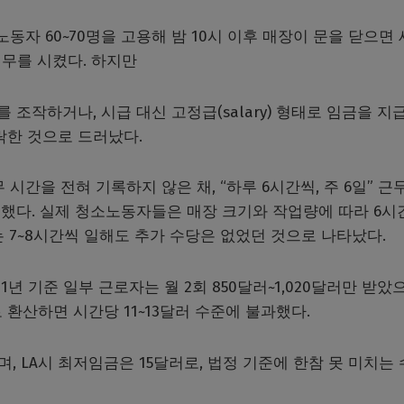
동자 60~70명을 고용해 밤 10시 이후 매장이 문을 닫으면
업무를 시켰다. 하지만
조작하거나, 시급 대신 고정급(salary) 형태로 임금을 지
한 것으로 드러났다.
시간을 전혀 기록하지 않은 채, “하루 6시간씩, 주 6일” 근
했다. 실제 청소노동자들은 매장 크기와 작업량에 따라 6시
 7~8시간씩 일해도 추가 수당은 없었던 것으로 나타났다.
1년 기준 일부 근로자는 월 2회 850달러~1,020달러만 받았
로 환산하면 시간당 11~13달러 수준에 불과했다.
, LA시 최저임금은 15달러로, 법정 기준에 한참 못 미치는