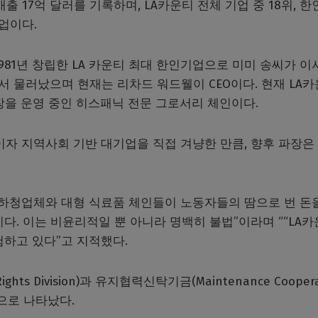
출 17억 달러를 기록하며, LA카운티 전체 기업 중 18위, 한
업이다.
981년 창립한 LA 카운티 최대 한인기업으로 미미 송씨가 이
CEO에서 물러났으며 현재는 리차드 워드웰이 CEO이다. 현재 LA
장을 운영 중인 히스패닉 전문 그로서리 체인이다.
이자 지역사회 기반 대기업을 직접 겨냥한 만큼, 향후 파장은
 하청업체와 대형 식료품 체인들이 노동자들의 땀으로 번 돈
다. 이는 비윤리적일 뿐 아니라 명백히 불법”이라며 ““LA
험하고 있다”고 지적했다.
hts Division)과 유지협력신탁기금(Maintenance Coopera
 것으로 나타났다.