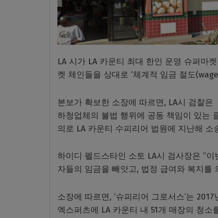
LA 시가 LA 카운티 최대 한인 운영 슈퍼마켓 체
켓 체인들을 상대로 ‘체계적 임금 절도(wage t
본보가 확보한 소장에 따르면, LA시 검찰은
하청업체의 불법 행위에 공동 책임이 있는 
의로 LA 카운티 수피리어 법원에 지난해 소
하이디 펠드스타인 소토 LA시 검사장은 “이
자들의 임금을 빼앗고, 법정 급여와 복지를 
소장에 따르면, ‘슈피리어 그로서스’는 20
엑스퍼츠에 LA 카운티 내 51개 매장의 청소