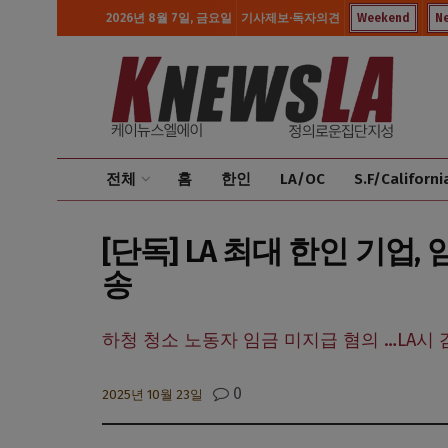
2026년 8월 7일, 금요일
기사제보·독자의견
Weekend
N
전체
홈
한인
LA/OC
S.F/Californi
[단독] LA 최대 한인 기업
송
하청 청소 노동자 임금 미지급 혐의 …LA시 
0
2025년 10월 23일