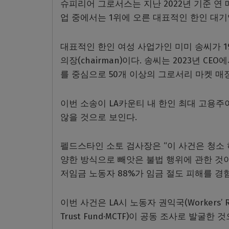
슈피리어 그로서스는 지난 2022년 기준 연 매
업 중에서는 1위에 오른 대표적인 한인 대기
대표적인 한인 여성 사업가인 미미 송씨가 1
의장(chairman)이다. 송씨는 2023년 
를 중심으로 50개 이상의 그로서리 마켓 매
이번 소송이 LA카운티 내 한인 최대 고용주
않을 것으로 보인다.
펠드스타인 소토 검사장은 “이 사건은 청소
양한 방식으로 빼앗은 불법 행위에 관한 것이
저임금 노동자 88%가 임금 절도 피해를 경
이번 사건은 LA시 노동자 권익국(Workers’ Rig
Trust Fund·MCTF)이 공동 조사로 발굴한