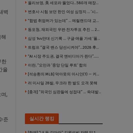
올리브영, 美 세포라 뚫었다…580개 매장에 ‘K뷰티에딧’ 론칭
 새벽
변호사 시험 보던 한인 여성 심정지 … ‘시험장측 대응 부적절’ 소송
“합법 취업허가 있는데” … 메릴랜드대 교수, 공항서 ICE에 체포, 구금 중
동포청, 재외국민 우편·전자투표 추진 … 2028년 도입 목표
급해
삼성 144만대 신기록 … 구글·애플 가세 ‘폴더블 대전’ 열린다
트럼프 “결국 밴스 당선시켜야”…2028 후계 구도 힘 싣나
“AI 시장 주도권, 결국 엔비디아가 쥔다”…모건스탠리 장담
무한
이란, “오만과 ‘중앙 단일 루트’ 합의
간을
[석승환의 MLB] 덕아웃의 아시안(1) — 커트 스즈키가 우리에게 묻는 것
러 미사일 28발, 우크라 한 발도 요격 못해
[충격] “외국인 심판들에 성접대” … 쑥대밭된 축협 어디까지 추락하나
으며,
실시간 랭킹
 수준
[화제] “내 돈 갚아라” 김원석씨 자택 앞 1인 광대 시위 … 한인 투자사, “108만 달러 못받아”