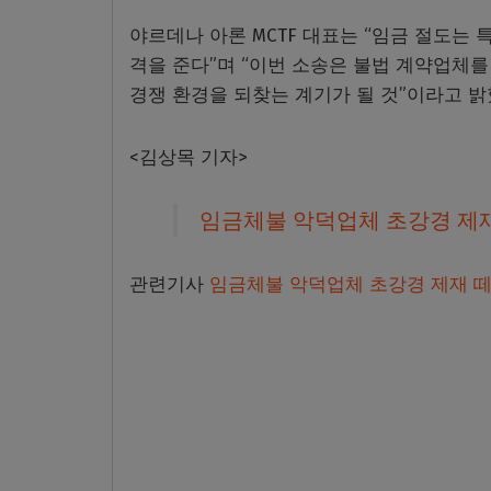
야르데나 아론 MCTF 대표는 “임금 절도는
격을 준다”며 “이번 소송은 불법 계약업체
경쟁 환경을 되찾는 계기가 될 것”이라고 밝
<김상목 기자>
임금체불 악덕업체 초강경 제재 …
관련기사
임금체불 악덕업체 초강경 제재 떼 