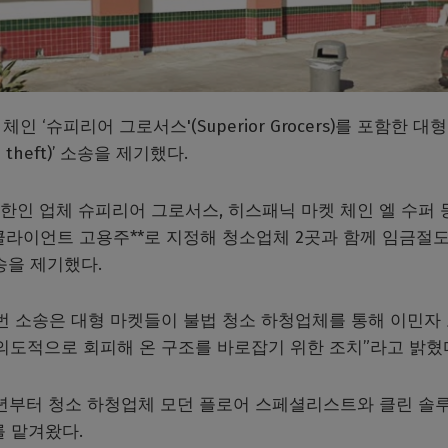
인 ‘슈피리어 그로서스'(Superior Grocers)를 포함한 대형
heft)’ 소송을 제기했다.
 한인 업체 슈피리어 그로서스, 히스패닉 마켓 체인 엘 수퍼 
클라이언트 고용주**로 지정해 청소업체 2곳과 함께 임금절도
송을 제기했다.
번 소송은 대형 마켓들이 불법 청소 하청업체를 통해 이민자
의도적으로 회피해 온 구조를 바로잡기 위한 조치”라고 밝혔
17년부터 청소 하청업체 모던 플로어 스페셜리스트와 클린 솔
를 맡겨왔다.