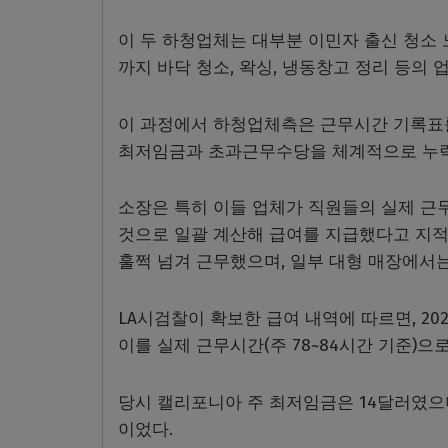
이 두 하청업체는 대부분 이민자 출신 청소 노
까지 바닥 청소, 왁싱, 냉동창고 정리 등의 
이 과정에서 하청업체측은 근무시간 기록표를 
최저임금과 초과근무수당을 체계적으로 누락
소장은 특히 이들 업체가 직원들의 실제 근무 
것으로 일괄 계산해 급여를 지급했다고 지적
훌쩍 넘겨 근무했으며, 일부 대형 매장에서는
LA시검찰이 확보한 급여 내역에 따르면, 202
이를 실제 근무시간(주 78~84시간 기준)으
당시 캘리포니아 주 최저임금은 14달러였으며
이었다.