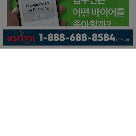
회사소개
개인정보취급방침
이용 약관
광고문의
기사제보
페이스북
유튜브
© KNEWSLA All Rights Reserved.