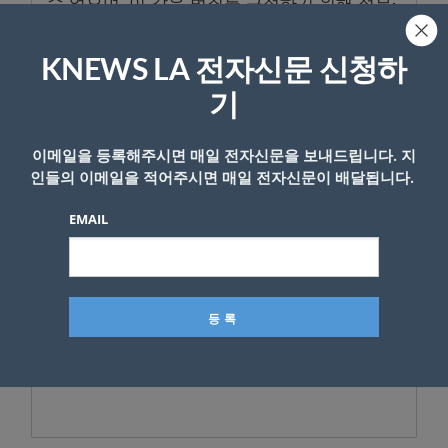
수 없으며, 이 같은 범죄를 근절하기 위해 정부·
비영리단체·기술 기업이 함께 협력해야 한다”고
강조했다.
KNEWS LA 전자신문 신청하
구글은 현재 ‘Child Safety Toolkit’을 통해 전
기
세계 기업과 기관에 자사 탐지 기술을 공유하고
있으며, 업계 전반의 온라인 아동보호 표준 강
이메일을 등록해주시면 매일 전자신문을 보내드립니다. 지
인들의 이메일을 적어주시면 매일 전자신문이 배달됩니다.
화를 추진하고 있다.
EMAIL
<김상목 기자>
- Copyright © KNEWSLA.COM, 무단 전재 및 재배포 금지