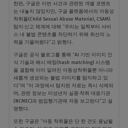
한편, 구글은 이번 사건과 관련된 개별 코멘트
는 내놓지 않았지만, 구글 플랫폼에서의 아동성
착취물(Child Sexual Abuse Material, CSAM)
탐지·신고 체계에 대해 “우리는 일찍부터 서비
스 내 불법 콘텐츠를 차단하기 위해 최선의 노
력을 기울여왔다”고 밝혔다.
구글은 공식 블로그를 통해 “AI 기반 이미지 인
식 기술과 해시 매칭(hash matching) 시스템
을 결합해 이미 알려진 아동성착취물뿐 아니라
새롭게 생성되는 불법 이미지를 탐지하고 있
다”며 “이 과정에서 탐지된 자료는 즉시 삭제되
며, 관련 정보는 미성년자 실종·착취 대응기관
(NCMEC)과 법집행기관에 자동 보고된다”고 설
명했다.
또한 구글은 “아동 착취물은 단 한 건도 용납될