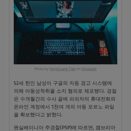
Photo by
YongGuang Tian
on
Unsplash
52세 한인 남성이 구글의 자동 경고 시스템에
의해 아동성착취물 소지 혐의로 체포됐다. 경찰
은 수개월간의 수사 끝에 피의자의 휴대전화와
온라인 계정에서 1천여 개의 아동 포르노 파일
을 확보했다고 밝혔다.
펜실베이니아 주경찰(PSP)에 따르면, 캠브리아