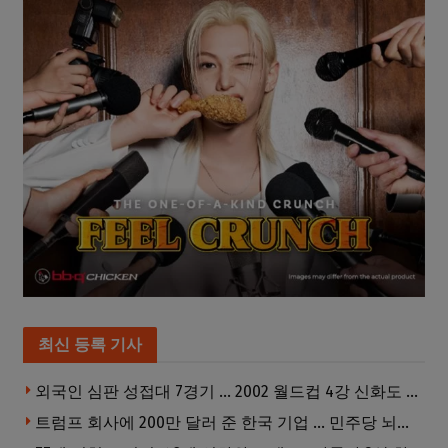
최신 등록 기사
외국인 심판 성접대 7경기 … 2002 월드컵 4강 신화도 흔들
트럼프 회사에 200만 달러 준 한국 기업 … 민주당 뇌물의혹 조사