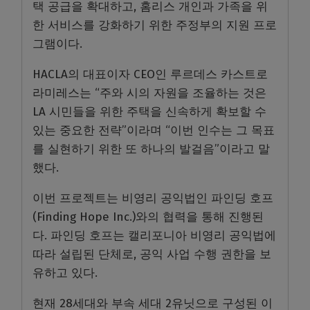
택 공급을 확대하고, 홈리스 개인과 가족을 위
한 서비스를 강화하기 위한 주정부의 지원 프로
그램이다.
HACLA의 대표이자 CEO인 루르데스 카스트로
라미레스는 “주와 시의 자원을 조율하는 것은
LA 시민들을 위한 주택을 신속하게 확보할 수
있는 중요한 전략”이라며 “이번 인수는 그 목표
를 실현하기 위한 또 하나의 발걸음”이라고 말
했다.
이번 프로젝트는 비영리 공익법인 파인딩 호프
(Finding Hope Inc.)와의 협력을 통해 진행된
다. 파인딩 호프는 캘리포니아 비영리 공익법에
따라 설립된 단체로, 공익 사업 수행 권한을 보
유하고 있다.
현재 28세대와 부속 세대 2유닛으로 구성된 이