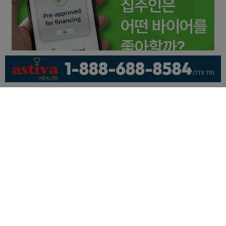
회사소개
개인정보취급방침
이용 약관
광고문의
기사제보
페이스북
유튜브