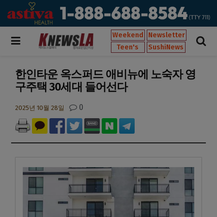
Weekend
Newsletter
Teen's
SushiNews
한인타운 옥스퍼드 애비뉴에 노숙자 영
구주택 30세대 들어선다
0
2025년 10월 28일