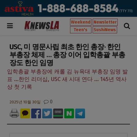
Weekend
Newsletter
Teen's
SushiNews
USC, 미 명문사립 최초 한인 총장· 한인
부총장 체제 … 총장 이어 입학총괄 부총
장도 한인 임명
입학총괄 부총장에 캐롤 김 뉴욕대 부총장 임명 발
표 ...한인 리더십, USC 새 시대 연다 ... 145년 역사
상 첫 기록
0
2025년 10월 30일