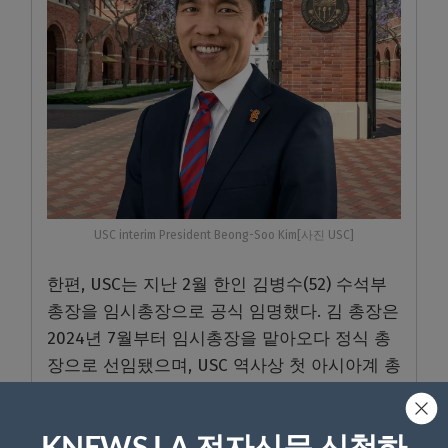
USC interim President Beong-Soo Kim[사진 USC]
한편, USC는 지난 2월 한인 김병수(52) 수석부
총장을 임시총장으로 공식 임명했다. 김 총장은
2024년 7월부터 임시총장을 맡아오다 정식 총
장으로 선임됐으며, USC 역사상 첫 아시아계 총
장이다.
이로써 USC는 미국 주요 명문 사립대학 가운데