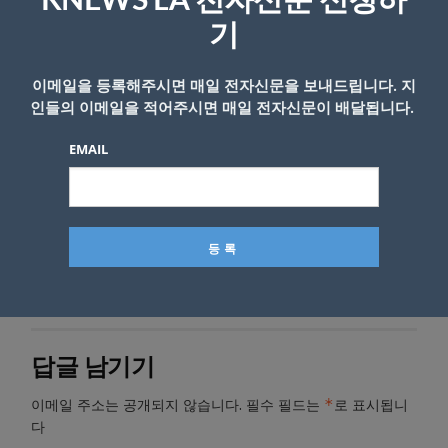
KNEWS LA 전자신문 신청하
유일하게 총장과 부총장 모두 한인이 이끄는 대
기
학이 됐다.
이메일을 등록해주시면 매일 전자신문을 보내드립니다. 지
<김상목 기자>
인들의 이메일을 적어주시면 매일 전자신문이 배달됩니다.
EMAIL
- Copyright © KNEWSLA.COM, 무단 전재 및 재배포 금지
답글 남기기
*
이메일 주소는 공개되지 않습니다.
필수 필드는
로 표시됩니
다