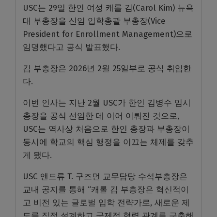
USC는 29일 한인 여성 캐롤 김(Carol Kim) 뉴욕
대 부총장을 신임 입학총괄 부총장(Vice
President for Enrollment Management)으로
임명했다고 공식 발표했다.
김 부총장은 2026년 2월 25일부로 공식 취임한
다.
이번 인사는 지난 2월 USC가 한인 김병수 임시
총장을 공식 선임한 데 이어 이뤄진 것으로,
USC는 역사상 처음으로 한인 총장과 부총장이
동시에 학교의 핵심 행정을 이끄는 체제를 갖추
게 됐다.
USC 앤드류 T. 구즈먼 교무담당 수석부총장은
교내 공지를 통해 “캐롤 김 부총장은 혁신적이
고 비전 있는 글로벌 입학 전략가로, 새로운 제
도를 직접 설계하고 국제적 협력 관계를 구축해