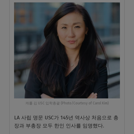
캐롤 김 USC 입학총괄 (Photo/Courtesy of Carol Kim)
LA 사립 명문 USC가 145년 역사상 처음으로 총
장과 부총장 모두 한인 인사를 임명했다.