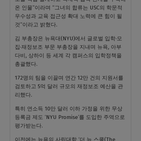
온 인물”이라며 “그녀의 합류는 USC의 학문적
우수성과 교육 접근성 확대 노력에 큰 힘이 될
것”이라고 밝혔다.
김 부총장은 뉴욕대(NYU)에서 글로벌 입학·모
집·재정보조 부문 부총장을 지내며 뉴욕, 아부
다비, 상하이 등 세계 각 캠퍼스의 입학정책을
총괄했다.
172명의 팀을 이끌며 연간 12만 건의 지원서를
검토하고 5억 달러 규모의 재정보조 예산을 관
리했다.
특히 연소득 10만 달러 이하 가정을 위한 무상
등록금 제도 ‘NYU Promise’를 도입한 주역으로
평가받는다.
이전에는 뉴욕의 사립대학 ‘더 뉴 스쿨(The