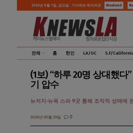
2026년 8월 7일, 금요일
기사제보·독자의견
Weekend
N
전체
홈
한인
LA/OC
S.F/Californi
(1보) “하루 20명 상대했다
기 압수
뉴저지·뉴욕 스파 9곳 통해 조직적 성매매 운영
0
2026년 05월 29일