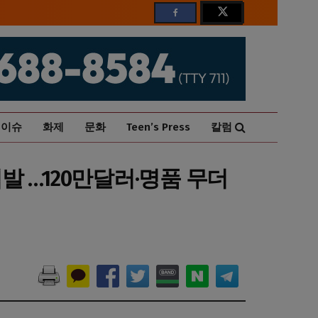
이슈
화제
문화
Teen’s Press
칼럼
적발 …120만달러·명품 무더