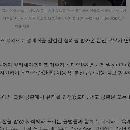
인들이 현금이 담긴 가방을 들고 은행을 방문한 뒤 창구에서 현금을 입금하는 모습이
익금일 가능성이 높은 것으로 보고 있다. 사진 출처: 미 국토안보수사국(HSI) 법원
제출 자료.
조직적으로 성매매를 알선한 혐의를 받아온 한인 부부가 연
저지 팰리세이즈파크 거주자 최미연(38·영문명 Maya Choi
사업을 지원하기 위한 주간(州間) 이동 및 통신수단 사용 공모 혐의
원에서 열린 공판에서 유죄를 인정했으며, 선고 공판은 오는 
역할을 맡았다. 최씨와 표씨는 공범들과 함께 뉴저지와 뉴욕에
 수사 대상 업소는 패터슨의 Coco Spa, 패세익의 Gold S