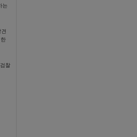
하는
발견
대한
 검찰