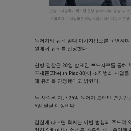
연방 수사당국이 확보한 은행 감시카메라 영상. 피고
포착됐다. 수사당국은 해당 자금이 마사지업소 운영 수
뉴저지와 뉴욕 일대 마사지업소를 운영하며 
원에서 유죄를 인정했다.
연방 검찰은 28일 발표한 보도자료를 통해 뉴
표제준(Zhejun Piao·38)이 조직범죄 
해 유죄를 인정했다고 밝혔다.
두 사람은 지난 26일 뉴저지 트렌턴 연방법
6일 열릴 예정이다.
검찰에 따르면 최씨는 이번 범행의 주도적 
치한 9개 마사지업소를 소유하거나 운영해 왔다.