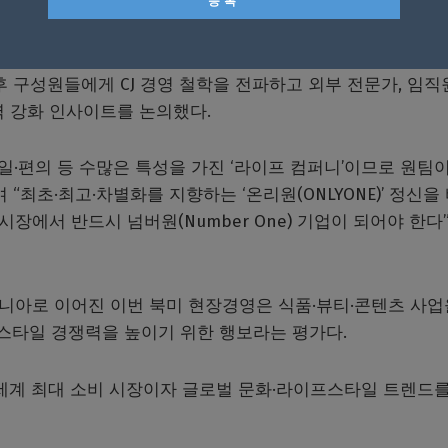
 미니애폴리스에 위치한 CJ제일제당 식품미주법인을 7년 만에
후 구성원들에게 CJ 경영 철학을 전파하고 외부 전문가, 임
력 강화 인사이트를 논의했다.
타일·편의 등 수많은 특성을 가진 ‘라이프 컴퍼니’이므로 원팀이
“최초·최고·차별화를 지향하는 ‘온리원(ONLYONE)’ 정신을
시장에서 반드시 넘버원(Number One) 기업이 되어야 한다
포니아로 이어진 이번 북미 현장경영은 식품·뷰티·콘텐츠 사업
스타일 경쟁력을 높이기 위한 행보라는 평가다.
 세계 최대 소비 시장이자 글로벌 문화·라이프스타일 트렌드를