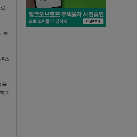
화로
대치를
콘텐츠
점을
속화할