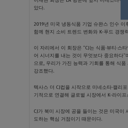
이재현 회장은 LA 방문에 앞서 미네소타주
았다.
2019년 미국 냉동식품 기업 슈완스 인수 이
함께 현지 소비 트렌드 변화와 K-푸드 경쟁
이 자리에서 이 회장은 “CJ는 식품·뷰티·스
어 시너지를 내는 것이 무엇보다 중요하다”며 
으로, 우리가 가진 능력과 기회를 통해 식품 
강조했다.
텍사스 더 CJ컵을 시작으로 미네소타·캘리
기적으로 연결해 글로벌 시장에서 K-라이프
CJ가 북미 시장에 공을 들이는 것은 미국이
도하는 핵심 거점이기 때문이다.