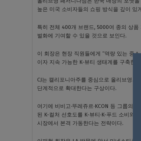
올리브영 패서디나점은 한국 매장의 포맷을
높은 미국 소비자들의 쇼핑 방식을 깊이 있
특히 전체 400개 브랜드, 5000여 종의 
벌화에 기여할 수 있을 것으로 보인다.
이 회장은 현장 직원들에게 “역량 있는 중
이자 지속 가능한 K-뷰티 생태계를 구축한다
CJ는 캘리포니아주를 중심으로 올리브영의 
단계적으로 확대한다는 구상이다.
여기에 비비고·뚜레쥬르·KCON 등 그룹의 
된 K-컬처 선호도를 K-뷰티·K-푸드 소비와
시장에서 본격 가동한다는 전략이다.