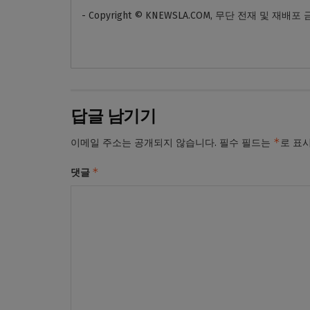
- Copyright © KNEWSLA.COM, 무단 전재 및 재배포
답글 남기기
*
이메일 주소는 공개되지 않습니다.
필수 필드는
로 표
*
댓글