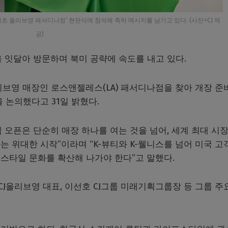
 최초 올리브영 패서디나점’ 현판식에 참석해 축하 메시지를 남기고 있다. (사진=CJ 제
공)
을 잇달아 방문하며 북미 공략에 속도를 내고 있다.
올리브영 매장인 로스앤젤레스(LA) 패서디나점을 찾아 개장 준
 논의했다고 31일 밝혔다.
점 오픈은 단순히 매장 하나를 여는 것을 넘어, 세계 최대 시
 위대한 시작”이라며 “K-뷰티와 K-웰니스를 넘어 미국 고
스타일 문화를 확산해 나가야 한다”고 말했다.
 CJ올리브영 대표, 이선호 CJ그룹 미래기획그룹장 등 그룹 주