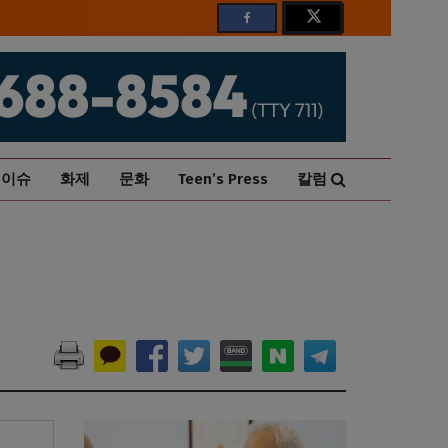
이슈
화제
문화
Teen’s Press
칼럼