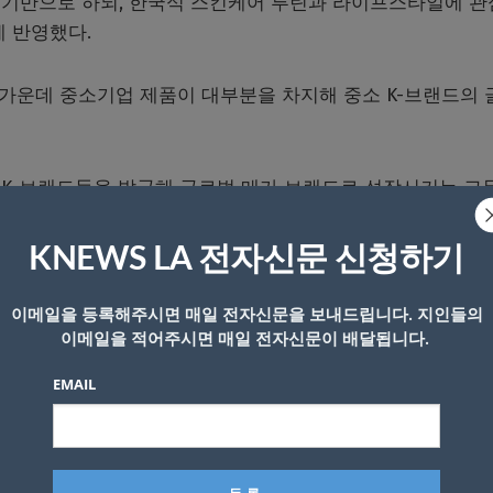
 기반으로 하되, 한국식 스킨케어 루틴과 라이프스타일에 
게 반영했다.
상품 가운데 중소기업 제품이 대부분을 차지해 중소 K-브랜드의
소 K-브랜드들을 발굴해 글로벌 메가 브랜드로 성장시키는 교
는 자부심을 가져달라”고 했다.
KNEWS LA 전자신문 신청하기
서부 핵심상권을 구축한 뒤 동부와 중남부 지역으로 사업 영
이메일을 등록해주시면 매일 전자신문을 보내드립니다. 지인들의
이메일을 적어주시면 매일 전자신문이 배달됩니다.
식품·엔터테인먼트 사업과의 시너지를 결집해, 콘텐츠를 통해
EMAIL
 라이프스타일 경험으로 잇는 ‘K라이프스타일 선순환 구조’를 