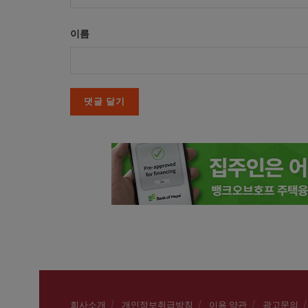
이름
회사소개
개인정보취급방침
이용 약관
광고문의