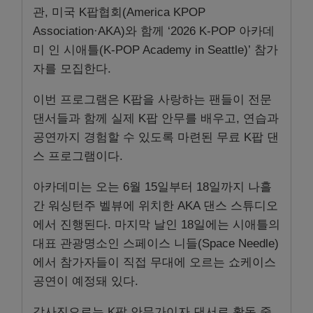
관, 미국 K팝협회(America KPOP
Association·AKA)와 함께 ‘2026 K-POP 아카데
미 인 시애틀(K-POP Academy in Seattle)’ 참가
자를 모집한다.
이번 프로그램은 K팝을 사랑하는 팬들이 전문
댄서들과 함께 실제 K팝 안무를 배우고, 연습과
공연까지 경험할 수 있도록 마련된 무료 K팝 댄
스 프로그램이다.
아카데미는 오는 6월 15일부터 18일까지 나흘
간 워싱턴주 벨뷰에 위치한 AKA 댄스 스튜디오
에서 진행된다. 마지막 날인 18일에는 시애틀의
대표 관광명소인 스페이스 니들(Space Needle)
에서 참가자들이 직접 무대에 오르는 쇼케이스
공연이 예정돼 있다.
강사진으로는 K팝 안무가이자 댄서로 활동 중