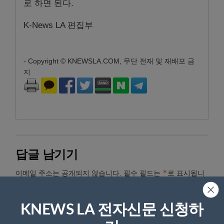
로 하면 된다.
K-News LA 편집부
- Copyright © KNEWSLA.COM, 무단 전재 및 재배포 금
지
답글 남기기
*
이메일 주소는 공개되지 않습니다.
필수 필드는
로 표시됩니
다
*
댓글
KNEWS LA 전자신문 신청하