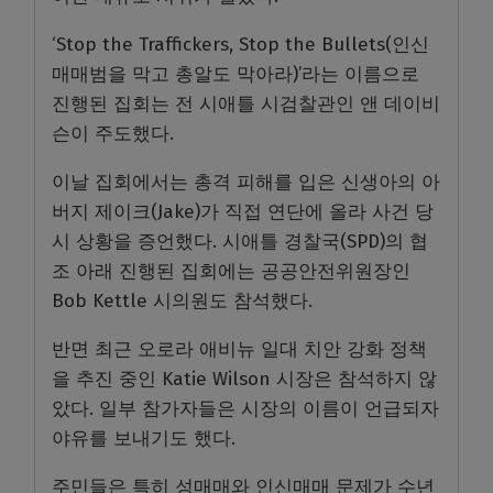
‘Stop the Traffickers, Stop the Bullets(인신
매매범을 막고 총알도 막아라)’라는 이름으로
진행된 집회는 전 시애틀 시검찰관인 앤 데이비
슨이 주도했다.
이날 집회에서는 총격 피해를 입은 신생아의 아
버지 제이크(Jake)가 직접 연단에 올라 사건 당
시 상황을 증언했다. 시애틀 경찰국(SPD)의 협
조 아래 진행된 집회에는 공공안전위원장인
Bob Kettle 시의원도 참석했다.
반면 최근 오로라 애비뉴 일대 치안 강화 정책
을 추진 중인 Katie Wilson 시장은 참석하지 않
았다. 일부 참가자들은 시장의 이름이 언급되자
야유를 보내기도 했다.
주민들은 특히 성매매와 인신매매 문제가 수년