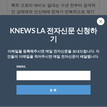
특히 오로라 애비뉴 일대는 수년 전부터 공개적
인 성매매와 인신매매 문제가 반복적으로 제기
돼 온 지역이며, 벨뷰는 한인 가정과 학생들이
많이 거주하는 대표적인 교외 도시라는 점에서
KNEWS LA 전자신문 신청하
한인사회도 더 이상 남의 일로만 볼 수 없다는
목소리가 나온다.
기
범죄 피해자 지원 활동을 하고 있는 한인 커뮤
이메일을 등록해주시면 매일 전자신문을 보내드립니다. 지
니티 활동가 코리 한 씨는 “인신매매 조직은 더
인들의 이메일을 적어주시면 매일 전자신문이 배달됩니다.
이상 낯선 사람만 노리지 않는다”며 “SNS와 온
EMAIL
라인 플랫폼을 통해 청소년과 젊은 여성들에게
접근하는 사례가 늘고 있다”고 경고했다.
그는 “부모들이 자녀들과 온라인 활동과 인간
관계에 대해 솔직한 대화를 나누는 것이 무엇보
다 중요하다”며 “조금이라도 이상한 정황이 발
견되면 주저하지 말고 경찰에 신고해야 한