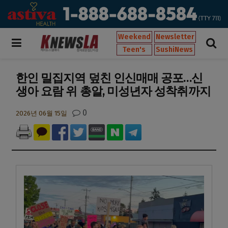
Weekend
Newsletter
Teen's
SushiNews
한인 밀집지역 덮친 인신매매 공포…신
생아 요람 위 총알, 미성년자 성착취까지
0
2026년 06월 15일