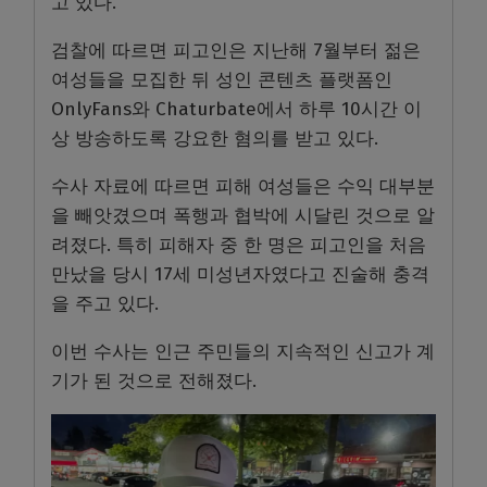
고 있다.
검찰에 따르면 피고인은 지난해 7월부터 젊은
여성들을 모집한 뒤 성인 콘텐츠 플랫폼인
OnlyFans와 Chaturbate에서 하루 10시간 이
상 방송하도록 강요한 혐의를 받고 있다.
수사 자료에 따르면 피해 여성들은 수익 대부분
을 빼앗겼으며 폭행과 협박에 시달린 것으로 알
려졌다. 특히 피해자 중 한 명은 피고인을 처음
만났을 당시 17세 미성년자였다고 진술해 충격
을 주고 있다.
이번 수사는 인근 주민들의 지속적인 신고가 계
기가 된 것으로 전해졌다.