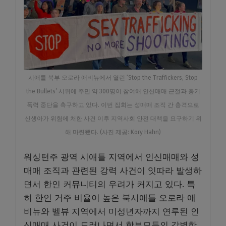
시애틀 북부 오로라 애비뉴에서 열린 ‘Stop the Traffickers, Stop
the Bullets’ 시위에 주민 약 300명이 참여해 인신매매 근절과 총기
폭력 중단을 촉구하고 있다. 이번 집회는 성매매 조직 간 총격으로
신생아가 위험에 처한 사건 이후 지역사회 안전 대책을 요구하기 위
해 마련됐다. (사진 제공: Kory Hahn)
워싱턴주 광역 시애틀 지역에서 인신매매와 성
매매 조직과 관련된 강력 사건이 잇따라 발생하
면서 한인 커뮤니티의 우려가 커지고 있다. 특
히 한인 거주 비율이 높은 북시애틀 오로라 애
비뉴와 벨뷰 지역에서 미성년자까지 연루된 인
신매매 사건이 드러나면서 학부모들의 각별한