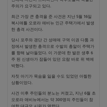
주의가 요구되고 있다.
최근 가장 큰 충격을 준 사건은 지난 5월 16일
북시애틀 오로라 애비뉴 인근 주택가에서 발생
한 총격 사건이다.
당시 포주와 갱단 간 성매매 구역 이권 다툼 과
정에서 발생한 총격으로 수발의 총알이 주택가
를 향해 날아들었다. 이 가운데 한 발은 생후 6
주 된 신생아가 잠들어 있던 요람 바로 위 벽에
박혔다.
자칫 아기가 목숨을 잃을 수도 있었던 아찔한
상황이었다.
사건 이후 주민들의 분노는 커졌고, 지난 6월 초
오로라 애비뉴에서는 약 300명의 주민들이 참
여한 대규모 시위가 열렸다.