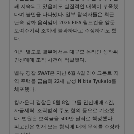
째 지속되고 있음에도 실질적인 대책이 부족했
다며 불만을 나타냈다. 일부 참석자들은 최근
단속 강화 움직임이 2026 FIFA 월드컵을 앞둔
보여주기식 조치에 불과하다고 주장하기도 했
다.
이와 별도로 벨뷰에서는 대규모 온라인 성착취
인신매매 조직 사건이 적발됐다.
벨뷰 경찰 SWAT은 지난 6월 4일 레이크몬트 지
역 주택을 급습해 22세 남성 Nikita Tyukalo를
체포했다.
킹카운티 검찰은 6월 8일 그를 인신매매 4건,
자금세탁, 조직범죄 주도 혐의 등으로 기소했
다. 법원은 보석금을 500만 달러로 책정했다.
피고인은 현재 모든 혐의에 대해 무죄를 주장하