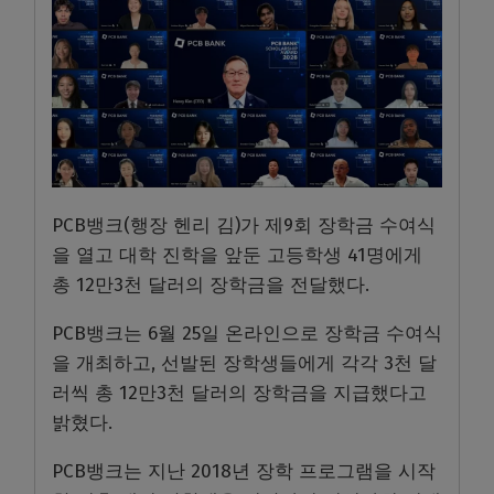
PCB뱅크(행장 헨리 김)가 제9회 장학금 수여식
을 열고 대학 진학을 앞둔 고등학생 41명에게
총 12만3천 달러의 장학금을 전달했다.
PCB뱅크는 6월 25일 온라인으로 장학금 수여식
을 개최하고, 선발된 장학생들에게 각각 3천 달
러씩 총 12만3천 달러의 장학금을 지급했다고
밝혔다.
PCB뱅크는 지난 2018년 장학 프로그램을 시작