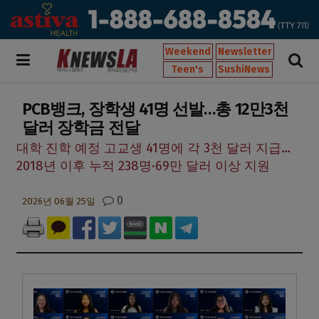
Weekend
Newsletter
Teen's
SushiNews
PCB뱅크, 장학생 41명 선발…총 12만3천
달러 장학금 전달
대학 진학 예정 고교생 41명에 각 3천 달러 지급…
2018년 이후 누적 238명·69만 달러 이상 지원
0
2026년 06월 25일