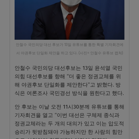
안철수 국민의당 대선 후보가 13일 유튜브를 통한 특별 기자회견에
서 야권후보 단일화 제안을 하고 있다. (사진= 안철수 유튜브 캡쳐)
안철수 국민의당 대선후보는 13일 윤석열 국민
의힘 대선후보를 향해 “더 좋은 정권교체를 위
해 야권후보 단일화를 제안한다”고 밝혔다. 방
식은 여론조사 국민경선 방식을 원한다고 했다.
안 후보는 이날 오전 11시30분께 유튜브를 통해
기자회견을 열고 “이번 대선은 구체제 종식과
정권교체라는 두 개의 대의가 있고 이는 압도적
승리가 뒷받침돼야 가능하지만 한 사람의 힘만