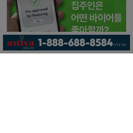
회사소개
개인정보취급방침
이용 약관
광고문의
기사제보
페이스북
유튜브