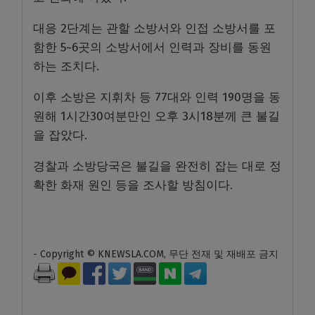
대응 2단계는 관할 소방서와 인접 소방서를 포
함한 5~6곳의 소방서에서 인력과 장비를 동원
하는 조치다.
이후 소방은 지휘차 등 77대와 인력 190명을 동
원해 1시간30여분만인 오후 3시18분께 큰 불길
을 잡았다.
경찰과 소방당국은 불길을 완전히 잡는 대로 정
확한 화재 원인 등을 조사할 방침이다.
- Copyright © KNEWSLA.COM, 무단 전재 및 재배포 금지