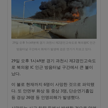
29일 오후 1시49분께 경기 과천시 제2경인고속도로 북의왕IC 인근
방음터널 구간에서 화재가 발생해 검은 연기가 치솟고 있다.
29일 오후 1시49분 경기 과천시 제2경인고속도
로 북의왕 IC 인근 방음터널 구간에서 큰 불이
났다.
이 불로 현재까지 6명이 사망한 것으로 파악됐
다. 또 안면부 화상 등 중상 3명, 단순연기흡입
등 경상 26명 등 인명피해가 발생했다.