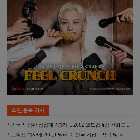
최신 등록 기사
외국인 심판 성접대 7경기 … 2002 월드컵 4강 신화도 흔들
트럼프 회사에 200만 달러 준 한국 기업 … 민주당 뇌물의혹 조사