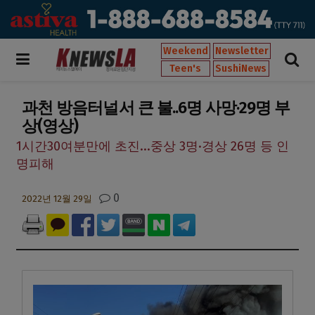
Weekend
Newsletter
Teen's
SushiNews
과천 방음터널서 큰 불..6명 사망·29명 부
상(영상)
1시간30여분만에 초진...중상 3명·경상 26명 등 인
명피해
0
2022년 12월 29일