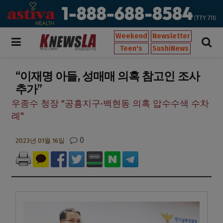
Weekend
Newsletter
Teen's
SushiNews
“이재명 아들, 성매매 의혹 참고인 조사
추가”
우종수 청장 "공흥지구·백현동 의혹 압수수색 수차
례"
0
2023년 01월 16일