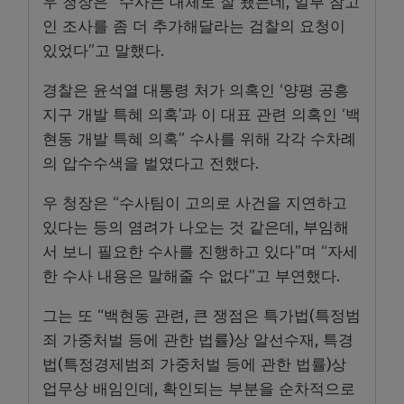
우 청장은 “수사는 대체로 잘 됐는데, 일부 참고
인 조사를 좀 더 추가해달라는 검찰의 요청이
있었다”고 말했다.
경찰은 윤석열 대통령 처가 의혹인 ‘양평 공흥
지구 개발 특혜 의혹’과 이 대표 관련 의혹인 ‘백
현동 개발 특혜 의혹” 수사를 위해 각각 수차례
의 압수수색을 벌였다고 전했다.
우 청장은 “수사팀이 고의로 사건을 지연하고
있다는 등의 염려가 나오는 것 같은데, 부임해
서 보니 필요한 수사를 진행하고 있다”며 “자세
한 수사 내용은 말해줄 수 없다”고 부연했다.
그는 또 “백현동 관련, 큰 쟁점은 특가법(특정범
죄 가중처벌 등에 관한 법률)상 알선수재, 특경
법(특정경제범죄 가중처벌 등에 관한 법률)상
업무상 배임인데, 확인되는 부분을 순차적으로