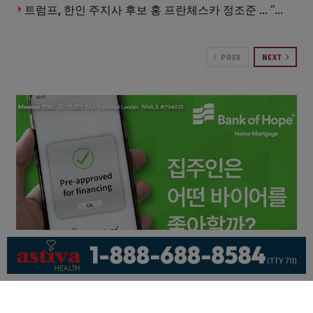
트럼프, 한인 주지사 후보 홍 프란체스카 정조준 … “미치광이다”
PREV
NEXT