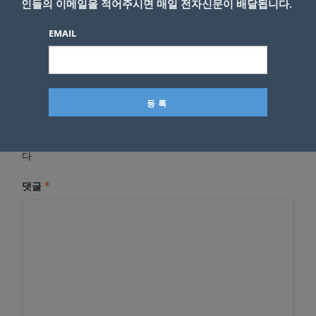
인들의 이메일을 적어주시면 매일 전자신문이 배달됩니다.
EMAIL
답글 남기기
*
이메일 주소는 공개되지 않습니다.
필수 필드는
로 표시됩니
다
*
댓글