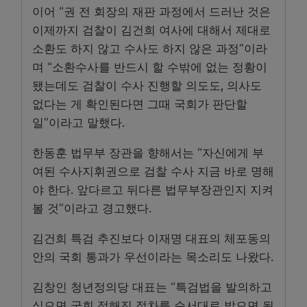
이어 “권 전 회장의 재판 과정에서 드러난 것은
이제까지 검찰이 김건희 여사에 대해서 제대로
소환도 하지 않고 수사도 하지 않은 과정”이라
며 “소환수사를 반드시 할 수밖에 없는 정황이
됐는데도 검찰이 수사 진행할 의도도, 의사도
없다는 게 확인된다면 그때 국회가 판단할
일”이라고 말했다.
한동훈 법무부 장관을 향해서는 “자신에게 부
여된 수사지휘권으로 검찰 수사 지금 바로 명해
야 한다. 앞다르고 뒤다른 법무부장관인지 지켜
볼 것”이라고 경고했다.
김건희 특검 추진보다 이재명 대표의 체포동의
안의 국회 통과가 우선이라는 목소리도 나왔다.
김창인 청년정의당 대표는 “특검법을 발의하고
싶으면 국회 정해진 절차를 순서대로 밟으면 될