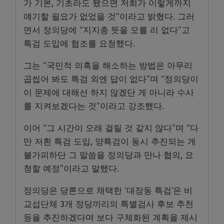
가 기본, 기초라도 됐으면 저희가 이렇게까지
얘기할 필요가 없었을 것”이라고 밝혔다. 그러
면서 정의당에 “지지층 뜻을 모를 리 없다”고
특검 도입에 협조를 요청했다.
그는 “국민적 의혹을 해소하는 방법은 아무리
곱씹어 봐도 특검 외엔 답이 없다”며 “정의당이
이 문제에 대해선 하지 않겠단 게 아니라 수사
를 지켜보겠다는 것”이라고 강조했다.
이어 “그 시간이 오래 걸릴 것 같지 않다”며 “다
만 저흰 특검 도입, 양특검이 동시 추진되는 게
불가피하단 그 말씀을 정의당과 만나 협의, 요
청할 예정”이라고 말했다.
정의당은 당론으로 채택한 ‘대장동 특검’은 비
교섭단체 3개 정당끼리의 특별검사 후보 추천
등을 추진하겠다며 보다 구체화된 계획을 제시