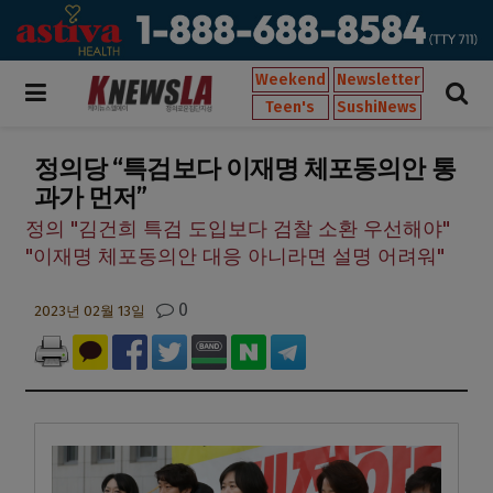
Weekend
Newsletter
Teen's
SushiNews
정의당 “특검보다 이재명 체포동의안 통
과가 먼저”
정의 "김건희 특검 도입보다 검찰 소환 우선해야"
"이재명 체포동의안 대응 아니라면 설명 어려워"
0
2023년 02월 13일