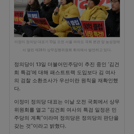
이정미 정의당 대표가 13일 오전 서울 여의도 국회 본관 앞 농성장에
서 열린 제28차 상무집행위원회 회의에서 발언하고 있다.
정의당이 13일 더불어민주당이 추진 중인 ‘김건
희 특검’에 대해 패스트트랙 도입보다 김 여사
의 검찰 소환조사가 우선이란 원칙을 재확인했
다.
이정미 정의당 대표는 이날 오전 국회에서 상무
위원회를 열고 “김건희 여사의 특검 일정은 민
주당의 계획”이라며 정의당은 정의당의 판단을
갖는 것”이라고 밝혔다.