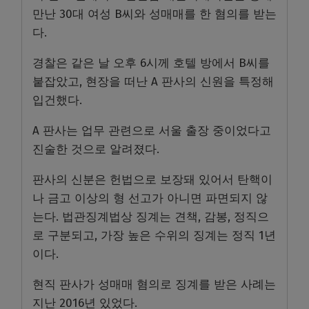
만난 30대 여성 B씨와 성매매를 한 혐의를 받는
다.
경찰은 같은 날 오후 6시께 호텔 방에서 B씨를
붙잡았고, 현장을 떠난 A 판사의 신원을 특정해
입건했다.
A 판사는 업무 관련으로 서울 출장 중이었다고
진술한 것으로 알려졌다.
판사의 신분은 헌법으로 보장돼 있어서 탄핵이
나 금고 이상의 형 선고가 아니면 파면되지 않
는다. 법관징계법상 징계는 견책, 감봉, 정직으
로 구분되고, 가장 높은 수위의 징계는 정직 1년
이다.
현직 판사가 성매매 혐의로 징계를 받은 사례는
지난 2016년 있었다.