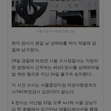
서울 서초구 대법원 건물 모습
현직 판사가 평일 낮 성매매를 하다 적발돼 검
찰에 넘겨졌다.
29일 경찰에 따르면 서울 수서경찰서는 지방의
한 법원에서 근무하는 A(42) 판사를 성매매처벌
법 위반 혐의로 지난 24일 불구속 송치했다.
이 사건 수사는 서울중앙지검 여성아동범죄조
사1부(부장검사 김은미)가 맡는다.
A 판사는 지난달 22일 오후 4시께 서울 강남구
의 한 호텔에서 조건만남 애플리케이션을 통해