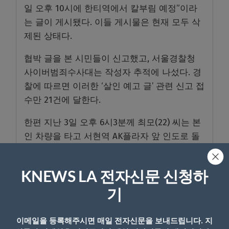
일 오후 10시에 한티역에서 칼부림 예정”이라
는 글이 게시됐다. 이들 게시물은 현재 모두 삭
제된 상태다.
협박 글을 본 시민들이 신고했고, 서울경찰청
사이버범죄수사대는 작성자 추적에 나섰다. 경
찰에 따르면 이러한 ‘살인 예고 글’ 관련 신고 접
수만 21건에 달한다.
한편 지난 3일 오후 6시3분께 최모(22) 씨는 본
인 차량을 타고 서현역 AK플라자 앞 인도로 돌
진해 5명을 쳤다. 차에서 내린 뒤 백화점 안으로
들어가 흉기를 휘둘러 9명이 부상을 입었다. 현
KNEWS LA 전자신문 신청하
재까지 사망자는 없고 피해자 14명 중 2명은 위
중한 상태다.
기
이메일을 등록해주시면 매일 전자신문을 보내드립니다. 지
- Copyright © KNEWSLA.COM, 무단 전재 및 재배포 금지