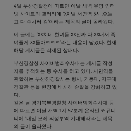
4일 부산경찰청에 따르면 이날 새벽 유명 인터
넷 사이트의 갤러리에 ‘XX 낼 서면역 5시 XX들
고 다 쑤시러 감’이라는 제목의 글이 올라왔다.
이 글에는 ‘XX치네 한녀들 XX진짜 다 XX내서 죽
여줄게 XX들아ㅋㅋㅋ’라는 내용이 담겼다. 현재
해당 게시글은 삭제된 상태다.
부산경찰청 사이버범죄수사대는 게시글 작성
자를 추적하는 등 수사를 하고 있다. 서면역을
관할하는 부산진경찰서는 형사, 기동대, 지구대
경찰관 등을 현장에 배치해 순찰을 강화하고 있
다.
같은 날 경기북부경찰청 사이버범죄수사대 등
에 따르면 이날 새벽 1시 57분께 온라인 커뮤니
티에 ‘내일 모레 의정부역 기대해라’라는 제목
의 글이 올라왔다.