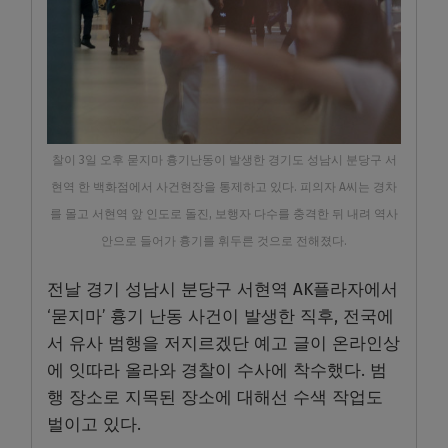
찰이 3일 오후 묻지마 흉기난동이 발생한 경기도 성남시 분당구 서
현역 한 백화점에서 사건현장을 통제하고 있다. 피의자 A씨는 경차
를 몰고 서현역 앞 인도로 돌진, 보행자 다수를 충격한 뒤 내려 역사
안으로 들어가 흉기를 휘두른 것으로 전해졌다.
전날 경기 성남시 분당구 서현역 AK플라자에서
‘묻지마’ 흉기 난동 사건이 발생한 직후, 전국에
서 유사 범행을 저지르겠단 예고 글이 온라인상
에 잇따라 올라와 경찰이 수사에 착수했다. 범
행 장소로 지목된 장소에 대해선 수색 작업도
벌이고 있다.