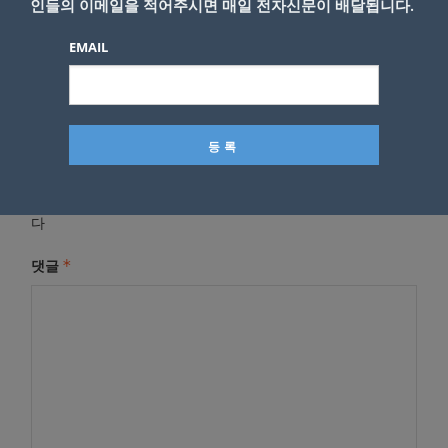
인들의 이메일을 적어주시면 매일 전자신문이 배달됩니다.
EMAIL
답글 남기기
*
이메일 주소는 공개되지 않습니다.
필수 필드는
로 표시됩니
다
*
댓글