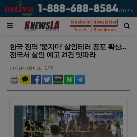
Weekend
Newsletter
Teen's
SushiNews
한국 전역 ‘묻지마’ 살인테러 공포 확산…
전국서 살인 예고 21건 잇따라
0
2023년 08월 03일