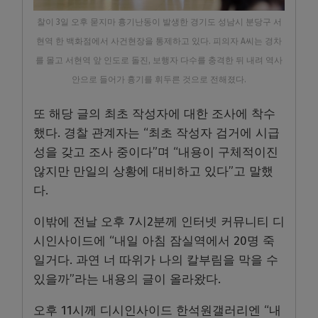
찰이 3일 오후 묻지마 흉기난동이 발생한 경기도 성남시 분당구 서
현역 한 백화점에서 사건현장을 통제하고 있다. 피의자 A씨는 경차
를 몰고 서현역 앞 인도로 돌진, 보행자 다수를 충격한 뒤 내려 역사
안으로 들어가 흉기를 휘두른 것으로 전해졌다.
또 해당 글의 최초 작성자에 대한 조사에 착수
했다. 경찰 관계자는 “최초 작성자 검거에 시급
성을 갖고 조사 중이다”며 “내용이 구체적이진
않지만 만일의 상황에 대비하고 있다”고 말했
다.
이밖에 전날 오후 7시2분께 인터넷 커뮤니티 디
시인사이드에 “내일 아침 잠실역에서 20명 죽
일거다. 과연 너 따위가 나의 칼부림을 막을 수
있을까”라는 내용의 글이 올라왔다.
오후 11시께 디시인사이드 한석원갤러리엔 “내