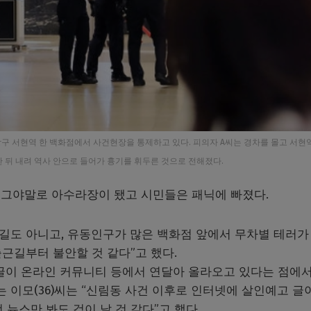
구 서현역 한 백화점에서 사건현장을 통제하고 있다. 피의자 A씨는 경차를 몰고 서현역
한 뒤 내려 역사 안으로 들어가 흉기를 휘두른 것으로 전해졌다.
그야말로 아수라장이 됐고 시민들은 패닉에 빠졌다.
목길도 아니고, 유동인구가 많은 백화점 앞에서 무차별 테러가
출근길부터 불안할 것 같다”고 했다.
 글이 온라인 커뮤니티 등에서 연달아 올라오고 있다는 점에
는 이모(36)씨는 “신림동 사건 이후로 인터넷에 살인예고 글
뉴스만 봐도 겁이 날 것 같다”고 했다.