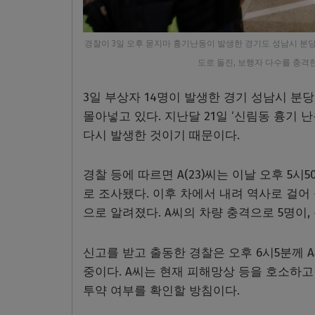
경찰이 3일 오후 묻지마 흉기난동이 발생한 경기도 성남시 분당
도로 돌진, 보행자 다수를 충격
3일 부상자 14명이 발생한 경기 성남시 분
몰아넣고 있다. 지난달 21일 ‘신림동 흉기 
다시 발생한 것이기 때문이다.
경찰 등에 따르면 A(23)씨는 이날 오후 5시
로 조사됐다. 이후 차에서 내려 역사로 걸어 
으로 알려졌다. A씨의 차량 충격으로 5명이,
신고를 받고 출동한 경찰은 오후 6시5분께 
중이다. A씨는 현재 피해망상 등을 호소하고
투약 여부를 확인할 방침이다.