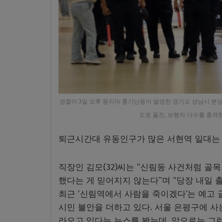
경찰이 3일 오후 묻지마 흉기난동이 발생한 경기도 성남시 분당
도로 돌진, 보행자 다수를 충격
퇴근시간대 유동인구가 많은 서현역 일대는 
직장인 김모(32)씨는 “신림동 사건처럼 골
했다는 게 믿어지지 않는다”며 “당장 내일 
최근 ‘신림역에서 사람을 죽이겠다’는 예고
시민 불안을 더하고 있다. 서울 은평구에 사
라오고 있다는 뉴스를 봤는데, 앞으로는 그런 