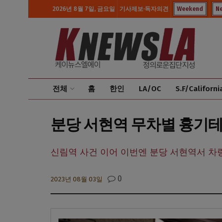
2026년 8월 7일, 금요일
기사제보·독자의견
Weekend
N
전체
홈
한인
LA/OC
S.F/Californi
분당 서현역 무차별 흉기테러,
신림역 사건 이어 이번엔 분당 서현역서 차량
0
2023년 08월 03일