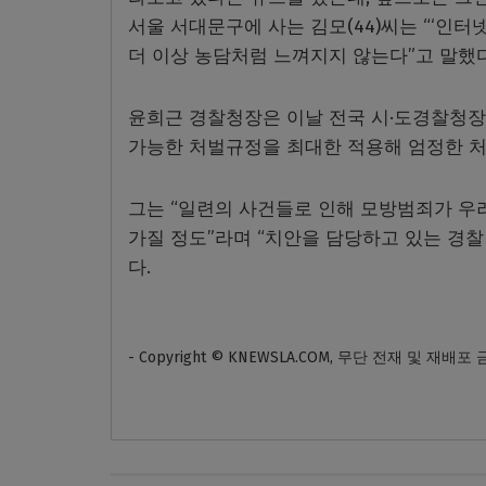
서울 서대문구에 사는 김모(44)씨는 “‘인
더 이상 농담처럼 느껴지지 않는다”고 말했다
윤희근 경찰청장은 이날 전국 시·도경찰청장
가능한 처벌규정을 최대한 적용해 엄정한 처벌
그는 “일련의 사건들로 인해 모방범죄가 우
가질 정도”라며 “치안을 담당하고 있는 경
다.
- Copyright © KNEWSLA.COM, 무단 전재 및 재배포