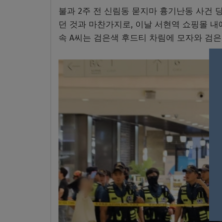
불과 2주 전 신림동 묻지마 흉기난동 사건 
던 것과 마찬가지로, 이날 서현역 쇼핑몰 내
속 A씨는 검은색 후드티 차림에 모자와 검은