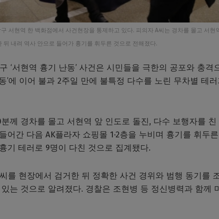
구 서현역 한 백화점에서 사건현장을 통제하고 있다. 피의자 A씨는 경차를 몰고 서현역
한 뒤 내려 역사 안으로 들어가 흉기를 휘두른 것으로 전해졌다.
당구 ‘서현역 흉기 난동’ 사건은 시민들을 극한의 공포와 충격
난동’에 이어 불과 2주일 만에 불특정 다수를 노린 무차별 테러
50분께 경차를 몰고 서현역 앞 인도로 돌진, 다수 보행자를 친
들어간 다음 AK플라자 쇼핑몰 1·2층을 누비며 흉기를 휘두른
 흉기 테러로 9명이 다친 것으로 집계됐다.
A씨를 현장에서 검거한 뒤 정확한 사건 경위와 범행 동기를 
 있는 것으로 알려졌다. 경찰은 조현병 등 정신병력과 함께 