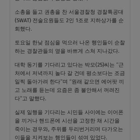
소총을 들고 권총을 찬 서울경찰청 경찰특공대
(SWAT) 전술요원들도 2인 1조로 지하상가를 순
회했다.
토요일 한낮 점심을 먹으러 나온 행인들이 순찰
하는 경찰관들의 옆을 바쁘게 스쳐 지나갔다.
대학 동기를 기다리고 있다는 박모(25)씨는 “근
처에서 저녁까지 놀다 갈 건데 평소보다는 조금
일찍 돌아가려 한다”며 “원래 같으면 에어팟 끼
고 노래를 듣는데 요즘은 좀 불안해서 꺼려진
다”고 말했다.
실제 일행을 기다리는 시민들 사이에는 이어폰
을 끼거나 핸드폰에 시선을 고정한 채 시간을
죽이는 경우와, 주위를 두리번거리며 다가오는
이들을 지켜보는 행인들이 섞여 있었다.