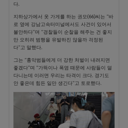
다.
지하상가에서 옷 가게를 하는 권모(66)씨는 “바
로 옆에 강남고속터미널에서도 사건이 있어서
불안하다”며 “경찰들이 순찰을 해주는 건 좋지
만 오히려 범행을 유발하진 않을까 걱정된
다”고 말했다.
그는 “흉악범들에게 더 강한 처벌이 내려지면
좋겠다”며 “가뜩이나 폭염 때문에 사람들이 덜
다니는데 이러면 우리는 타격이 크다. 경기도
안 좋은데 힘든 일만 생긴다”고 토로했다.