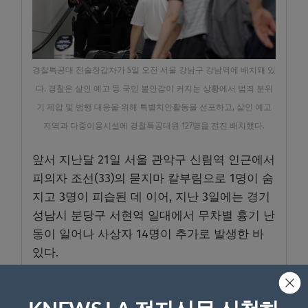
경찰특공대 전술장갑차가 5일 오전 서울 강남구 강남역에 배치돼 있
다. 경찰은 살인 예고 등 국민 불안감이 커지는 상황에서 범죄 분위
기 제압 및 범행 대응을 위해 특별치안활동을 선포하고, 살인 예고
지역과 다중이용시설에 경찰특공대원 127명을 전진 배치했다.
앞서 지난달 21일 서울 관악구 신림역 인근에서
피의자 조선(33)의 묻지마 칼부림으로 1명이 숨
지고 3명이 피습된 데 이어, 지난 3일에는 경기
성남시 분당구 서현역 일대에서 무차별 흉기 난
동이 일어나 사상자 14명이 추가로 발생한 바
있다.
전날 대전의 한 고등학교에서는 교사가 20대
남성이 휘두른 흉기에 피습당하는 일도 있었다.