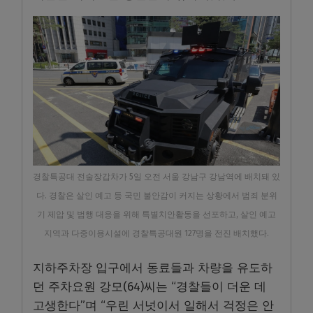
경찰특공대 전술장갑차가 5일 오전 서울 강남구 강남역에 배치돼 있
다. 경찰은 살인 예고 등 국민 불안감이 커지는 상황에서 범죄 분위
기 제압 및 범행 대응을 위해 특별치안활동을 선포하고, 살인 예고
지역과 다중이용시설에 경찰특공대원 127명을 전진 배치했다.
지하주차장 입구에서 동료들과 차량을 유도하
던 주차요원 강모(64)씨는 “경찰들이 더운 데
고생한다”며 “우린 서넛이서 일해서 걱정은 안