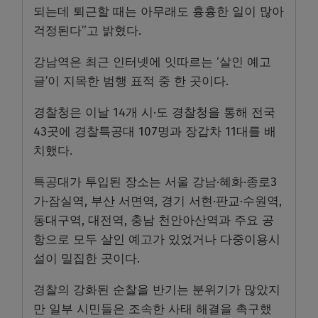
되는데 퇴근할 때는 아무래도 흉흉한 일이 많아
걱정된다”고 밝혔다.
강남역은 최근 인터넷에 잇따르는 ‘살인 예고
글’이 지목한 범행 표적 중 한 곳이다.
경찰청은 이날 14개 시·도 경찰청을 통해 전국
43곳에 경찰특공대 107명과 장갑차 11대를 배
치했다.
특공대가 투입된 장소는 서울 강남·혜화·종로3
가·잠실역, 부산 서면역, 경기 서현·판교·수원역,
동대구역, 대전역, 충남 천안아산역과 주요 공
항으로 모두 살인 예고가 있었거나 다중이용시
설이 밀집한 곳이다.
경찰의 강화된 순찰을 반기는 분위기가 많았지
만 일부 시민들은 조속한 사태 해결을 촉구했