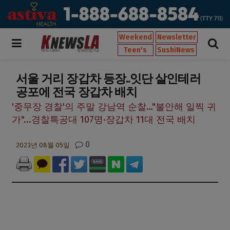
Weekend
Newsletter
Teen's
SushiNews
서울 거리 장갑차 등장..잇단 살인테러
공포에 전국 장갑차 배치
'중무장 경찰'의 주말 강남역 순찰…"불안해 일찍 귀
가"...경찰특공대 107명·장갑차 11대 전국 배치
0
2023년 08월 05일