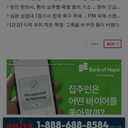
한인 한의사, 환자 성추행·폭행 혐의 기소 … 면허 긴급정지
심판 성접대 7경기서 한국 축구 무패 … FIFA 국제 스캔들 번지나
[건강] 식탁 위의 작은 혁명: 그릇을 바꾸면 몸이 바뀐다
PREV
NEXT