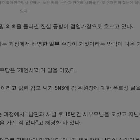
 더불어민주당사 앞에서 ‘노인 폄하’ 논란과 관련해 사과를 한 후 취재진의 질문에 
있다.
 의혹을 둘러싼 진실 공방이 점입가경으로 흐르고 있다.
하는 과정에서 해명한 일부 주장이 거짓이라는 반박이 나온 
주당은 ‘개인사’라며 말을 아꼈다.
이라고 밝힌 김모 씨가 SNS에 김 위원장에 대한 폭로성 글을
 과정에서 “남편과 사별 후 18년간 시부모님을 모셨고 지난
 가진 적 없다”고 해명한 바 있다.