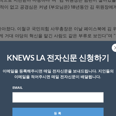
회적으로 지탄받아 마땅하다”며 “김 위원장은 남편이 살아있을
 적이 없고 공경심은 커녕 (부모님은) 18년동안 김 위원장에
쏟아졌다. 이철규 국민의힘 사무총장은 이날 페이스북에 김 
게 거대 야당의 혁신을 맡긴 사람도 같은 부류로 보인다”며 
KNEWS LA 전자신문 신청하기
 자리에서 “사실 여부를 파악하는 게 우선시돼야 한다”면
했다.
이메일을 등록해주시면 매일 전자신문을 보내드립니다. 지인들의
이메일을 적어주시면 매일 전자신문이 배달됩니다.
EMAIL