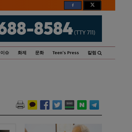
이슈
화제
문화
Teen’s Press
칼럼