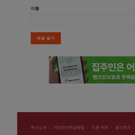
이름
회사소개
개인정보취급방침
이용 약관
광고문의