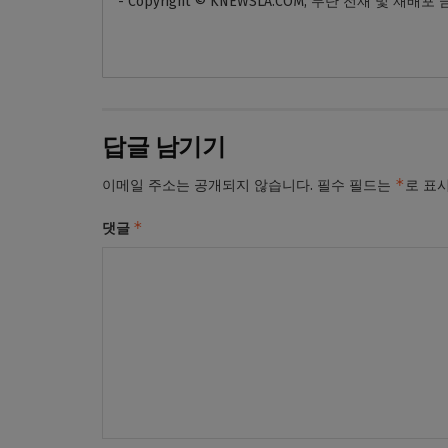
- Copyright © KNEWSLA.COM, 무단 전재 및 재배포
답글 남기기
*
이메일 주소는 공개되지 않습니다.
필수 필드는
로 표
*
댓글