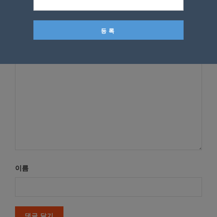
*
이메일 주소는 공개되지 않습니다.
필수 필드는
로 표시됩니
다
*
댓글
이름