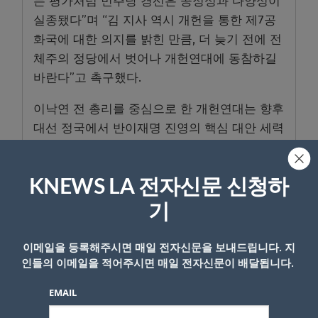
는 평가처럼 민주당 경선은 공정성과 다양성이
실종됐다”며 “김 지사 역시 개헌을 통한 제7공
화국에 대한 의지를 밝힌 만큼, 더 늦기 전에 전
체주의 정당에서 벗어나 개헌연대에 동참하길
바란다”고 촉구했다.
이낙연 전 총리를 중심으로 한 개헌연대는 향후
대선 정국에서 반이재명 진영의 핵심 대안 세력
으로 부상할지 주목된다.
KNEWS LA 전자신문 신청하
- Copyright © KNEWSLA.COM, 무단 전재 및 재배포 금지
기
이메일을 등록해주시면 매일 전자신문을 보내드립니다. 지
인들의 이메일을 적어주시면 매일 전자신문이 배달됩니다.
EMAIL
답글 남기기