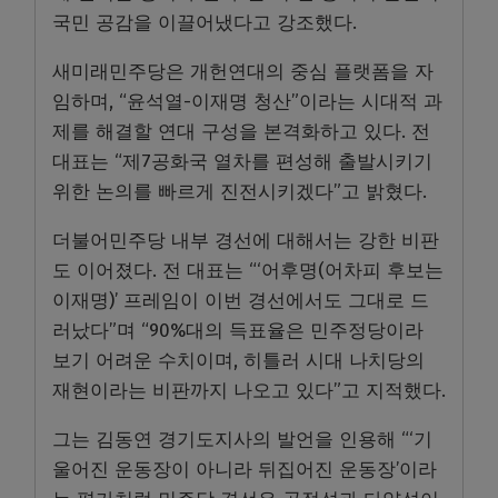
국민 공감을 이끌어냈다고 강조했다.
새미래민주당은 개헌연대의 중심 플랫폼을 자
임하며, “윤석열-이재명 청산”이라는 시대적 과
제를 해결할 연대 구성을 본격화하고 있다. 전
대표는 “제7공화국 열차를 편성해 출발시키기
위한 논의를 빠르게 진전시키겠다”고 밝혔다.
더불어민주당 내부 경선에 대해서는 강한 비판
도 이어졌다. 전 대표는 “‘어후명(어차피 후보는
이재명)’ 프레임이 이번 경선에서도 그대로 드
러났다”며 “90%대의 득표율은 민주정당이라
보기 어려운 수치이며, 히틀러 시대 나치당의
재현이라는 비판까지 나오고 있다”고 지적했다.
그는 김동연 경기도지사의 발언을 인용해 “‘기
울어진 운동장이 아니라 뒤집어진 운동장’이라