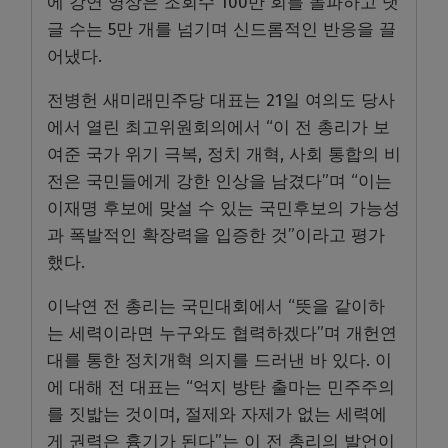
에 강연 영상은 조회수 100만 회를 돌파하고 댓
글 수는 5만 개를 넘기며 신드롬적인 반응을 끌
어냈다.
전병헌 새미래민주당 대표는 21일 여의도 당사
에서 열린 최고위원회의에서 “이 전 총리가 보
여준 국가 위기 극복, 정치 개혁, 사회 통합의 비
전은 국민들에게 강한 인상을 남겼다”며 “이는
이재명 후보에 맞설 수 있는 국민후보의 가능성
과 폭발적인 확장력을 입증한 것”이라고 평가
했다.
이낙연 전 총리는 국민대회에서 “뜻을 같이하
는 세력이라면 누구와도 협력하겠다”며 개헌연
대를 통한 정치개혁 의지를 드러낸 바 있다. 이
에 대해 전 대표는 “억지 방탄 출마는 민주주의
를 짓밟는 것이며, 절제와 자제가 없는 세력에
게 권력은 흉기가 된다”는 이 전 총리의 발언이