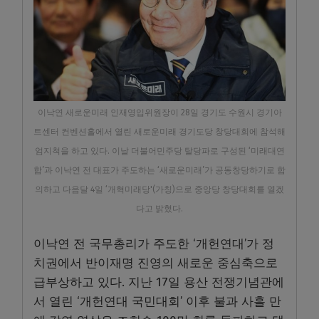
이낙연 새로운미래 인재영입위원장이 28일 경기도 수원시 경기아
트센터 컨벤션홀에서 열린 새로운미래 경기도당 창당대회에 참석해
엄지척을 하고 있다. 이날 더불어민주당 탈당파로 구성된 ‘미래대연
합’과 이낙연 전 대표가 주도하는 ‘새로운미래’가 공동창당하기로 합
의하고 다음달 4일 ‘개혁미래당'(가칭)으로 중앙당 창당대회를 열겠
다고 밝혔다.
이낙연 전 국무총리가 주도한 ‘개헌연대’가 정
치권에서 반이재명 진영의 새로운 중심축으로
급부상하고 있다. 지난 17일 용산 전쟁기념관에
서 열린 ‘개헌연대 국민대회’ 이후 불과 사흘 만