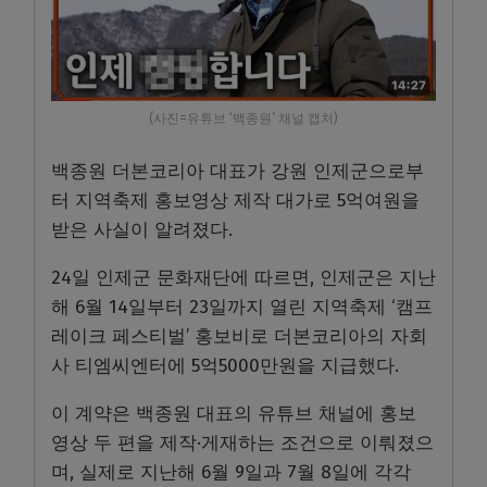
(사진=유튜브 ‘백종원’ 채널 캡처)
백종원 더본코리아 대표가 강원 인제군으로부
터 지역축제 홍보영상 제작 대가로 5억여원을
받은 사실이 알려졌다.
24일 인제군 문화재단에 따르면, 인제군은 지난
해 6월 14일부터 23일까지 열린 지역축제 ‘캠프
레이크 페스티벌’ 홍보비로 더본코리아의 자회
사 티엠씨엔터에 5억5000만원을 지급했다.
이 계약은 백종원 대표의 유튜브 채널에 홍보
영상 두 편을 제작·게재하는 조건으로 이뤄졌으
며, 실제로 지난해 6월 9일과 7월 8일에 각각