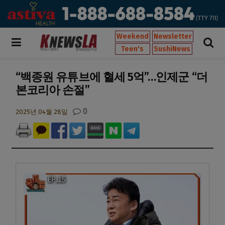
Weekend
Newsletter
Teen's
SushiNews
“백종원 유튜브에 혈세 5억”…인제군 “더
본코리아 손절”
0
2025년 04월 28일