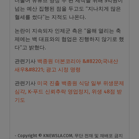
더불어 유튜브 영상 두 편 제작을 위해 5억원이
넘는 예산 집행된 점을 두고도 “지나치게 많은
혈세를 썼다”는 지적도 나온다.
논란이 지속되자 인제군 측은 “올해 열리는 축
제에는 백 대표와의 협업은 진행하지 않기로 했
다”고 밝혔다.
관련기사
백종원 더본코리아 &#8220;국내산
새우&#8221; 광고 시정 명령
관련기사
미국 진출 백종원 식당 일부 위생문제
심각, K-푸드 신뢰추락 영업정지, 위생 48점 받
기도
- Copyright © KNEWSLA.COM, 무단 전재 및 재배포 금지