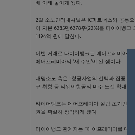
배 아래 놓이게 됐다.
2일 소노인터내셔널은 JC파트너스와 공동으
아 지분 6285만6278주(22%)를 타이어뱅
1194억 원에 달한다.
이번 거래로 타이어뱅크는 에어프레미아 지분
에어프레미아의 ‘새 주인’이 된 셈이다.
대명소노 측은 “항공사업의 선택과 집중 차
규 취항 등 티웨이항공의 미주 노선 확대와 
타이어뱅크는 에어프레미아 설립 초기인 20
권을 확실히 장악하게 됐다.
타이어뱅크 관계자는 “에어프레미아를 대한