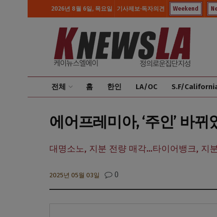
2026년 8월 6일, 목요일
기사제보·독자의견
Weekend
N
전체
홈
한인
LA/OC
S.F/Californi
에어프레미아, ‘주인’ 바뀌
대명소노, 지분 전량 매각…타이어뱅크, 지분
0
2025년 05월 03일