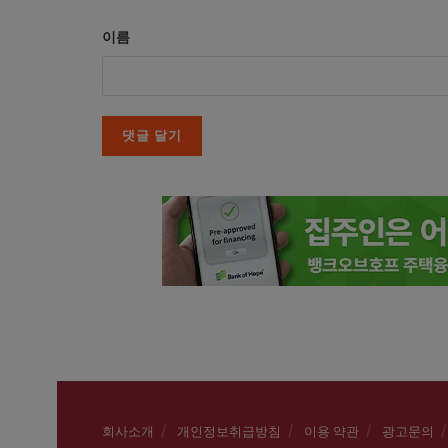
이름
회사소개
개인정보취급방침
이용 약관
광고문의