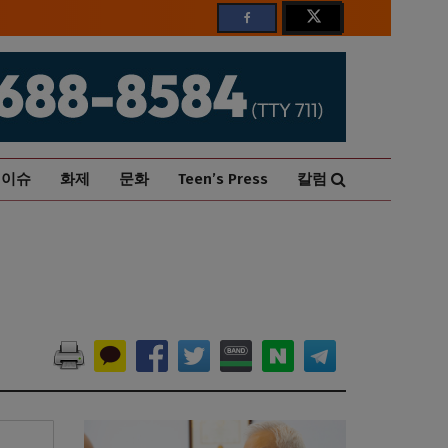
이슈
화제
문화
Teen’s Press
칼럼