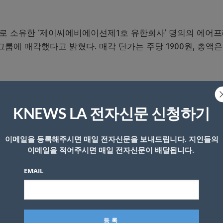
로 소유한 ‘제이씨에비에이션제1호 유한회사’ 명의의 에어
크 그룹에 매각했다고 밝혔다. 매각 단가는 주당 1900원, 총액은
 70% 이상을 확보하며 최대 주주 지위를 공고히 했다. 사
KNEWS LA 전자신문 신청하기
원에서 티웨이항공에 집중하기로 했다”며 “7월 캐나다 밴쿠버
이메일을 등록해주시면 매일 전자신문을 보내드립니다. 지인들의
중장기 전략 실행에 집중하겠다”고 밝혔다.
이메일을 적어주시면 매일 전자신문이 배달됩니다.
EMAIL
18년부터 간접·직접 투자를 이어왔으며, 이번 지분 매입으로
민국을 대표하는 고품격 항공사로 육성하겠다”며 “지속적인