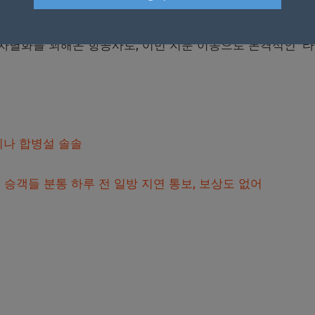
을 높이는 데 기여하겠다”고 밝혔다.
별화를 꾀해온 항공사로, 이번 지분 이동으로 본격적인 ‘
치나 합병설 솔솔
승객들 분통 하루 전 일방 지연 통보, 보상도 없어