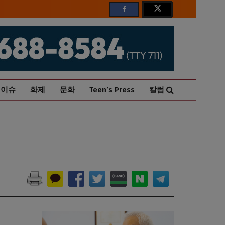
이슈
화제
문화
Teen’s Press
칼럼