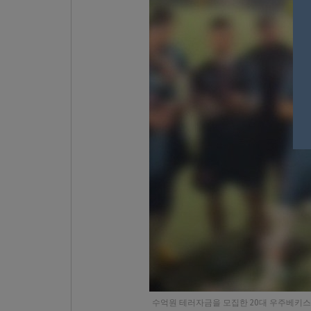
수억원 테러자금을 모집한 20대 우주베키스