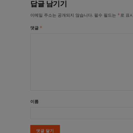
답글 남기기
*
이메일 주소는 공개되지 않습니다.
필수 필드는
로 표
*
댓글
이름