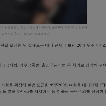
수억원을 모금한 뒤 실제로는 테러 단체에 보낸 20대 우주베키스탄인이
거되는 모습. (사진=경기남부경찰청 제공)
원을 모금한 뒤 실제로는 테러 단체에 보낸 20대 우주베키
금금지법, 기부금품법, 출입국관리법 등 혐의로 검거해 구속
’ 지원을 위장해 불법 모금한 9억5200만여원을 테러단체 KTJ
 계정을 통해 하마스를 지지하는 등 이슬람 극단주의를 전파한