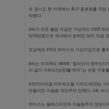
또 경기도 한 지역에서 축구 동호회를 직접 
악됐다.
A씨가 모은 불법 자금은 가상자산 USDT 62만
5276만원으로 국내에서 밝혀진 테러 자금 
모금액은 KTJ와 하마스의 가상지갑으로 흘러
A씨는 이외에도 SNS에 “알라신이 원하신다
리 같이 지하드(성전)를 하자”는 선동 구호
KTJ(카티바알 타우히드왈 지하드여단)는 시
만들어진 이슬람 극단주의 단체다. UN, 러
하마스는 팔레스타인의 이슬람주의 정당이자 