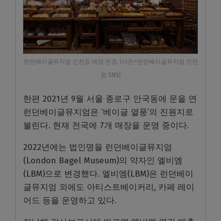
런던베이글뮤지엄 인천점 매장 전경. (사진=런던베이글뮤지엄 인천
점 SNS)
한편 2021년 9월 서울 종로구 안국동에 문을 연
런던베이글뮤지엄은 ‘베이글 열풍’의 진원지로
불린다. 현재 전국에 7개 매장을 운영 중이다.
2022년에는 법인명을 런던베이글뮤지엄
(London Bagel Museum)의 약자인 엘비엠
(LBM)으로 변경했다. 엘비엠(LBM)은 런던베이
글뮤지엄 외에도 아티스트베이커리, 카페 레이
어드 등을 운영하고 있다.