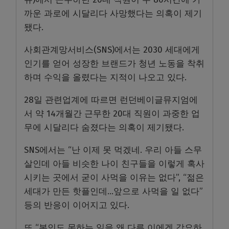
까운 과로에 시달리다 사망했다는 의혹이 제기
됐다.
사회관계망서비스(SNS)에서는 2030 세대에게
인기를 얻어 성장한 브랜드가 청년 노동을 착취
하며 수익을 올렸다는 지적이 나오고 있다.
28일 관련업계에 따르면 런던베이글뮤지엄에
서 약 14개월간 근무한 20대 직원이 과중한 업
무에 시달리다 숨졌다는 의혹이 제기됐다.
SNS에서는 “난 이제 못 먹겠네. 우리 아들 스무
살인데 아들 비슷한 나이 친구들을 이렇게 혹사
시키는 곳에서 굳이 사먹을 이유는 없다”, “젊은
세대가 만든 핫플인데…앞으로 사먹을 일 없다”
등의 반응이 이어지고 있다.
또 “본인도 못하는 일을 왜 다른 이에겐 강요하