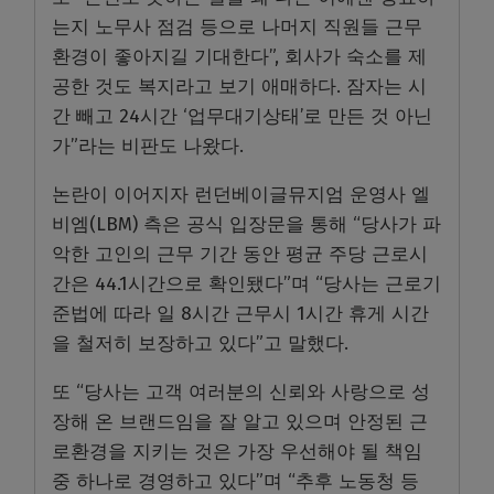
는지 노무사 점검 등으로 나머지 직원들 근무
환경이 좋아지길 기대한다”, 회사가 숙소를 제
공한 것도 복지라고 보기 애매하다. 잠자는 시
간 빼고 24시간 ‘업무대기상태’로 만든 것 아닌
가”라는 비판도 나왔다.
논란이 이어지자 런던베이글뮤지엄 운영사 엘
비엠(LBM) 측은 공식 입장문을 통해 “당사가 파
악한 고인의 근무 기간 동안 평균 주당 근로시
간은 44.1시간으로 확인됐다”며 “당사는 근로기
준법에 따라 일 8시간 근무시 1시간 휴게 시간
을 철저히 보장하고 있다”고 말했다.
또 “당사는 고객 여러분의 신뢰와 사랑으로 성
장해 온 브랜드임을 잘 알고 있으며 안정된 근
로환경을 지키는 것은 가장 우선해야 될 책임
중 하나로 경영하고 있다”며 “추후 노동청 등