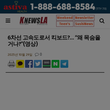
Weekend
Newsletter
Teen's
SushiNews
6차선 고속도로서 킥보드?… “왜 목숨을
거나?”(영상)
0
2025년 10월 29일