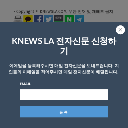
- Copyright © KNEWSLA.COM, 무단 전재 및 재배포 금지
KNEWS LA 전자신문 신청하
기
답글 남기기
이메일을 등록해주시면 매일 전자신문을 보내드립니다. 지
*
이메일 주소는 공개되지 않습니다.
필수 필드는
로 표시됩니
인들의 이메일을 적어주시면 매일 전자신문이 배달됩니다.
다
EMAIL
*
댓글