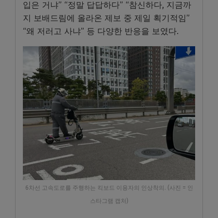
입은 거냐” “정말 답답하다” “참신하다, 지금까
지 보배드림에 올라온 제보 중 제일 획기적임”
“왜 저러고 사냐” 등 다양한 반응을 보였다.
6차선 고속도로를 주행하는 킥보드 이용자의 인상착의. (사진 = 인
스타그램 캡처)