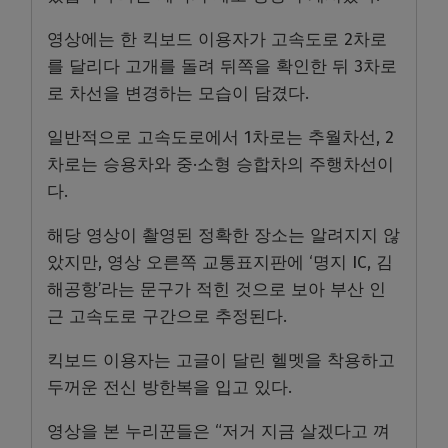
영상에는 한 킥보드 이용자가 고속도로 2차로
를 달리다 고개를 돌려 뒤쪽을 확인한 뒤 3차로
로 차선을 변경하는 모습이 담겼다.
일반적으로 고속도로에서 1차로는 추월차선, 2
차로는 승용차와 중·소형 승합차의 주행차선이
다.
해당 영상이 촬영된 정확한 장소는 알려지지 않
았지만, 영상 오른쪽 교통표지판에 ‘명지 IC, 김
해공항’라는 문구가 적힌 것으로 보아 부산 인
근 고속도로 구간으로 추정된다.
킥보드 이용자는 고글이 달린 헬멧을 착용하고
두꺼운 전신 방한복을 입고 있다.
영상을 본 누리꾼들은 “저거 지금 살겠다고 껴