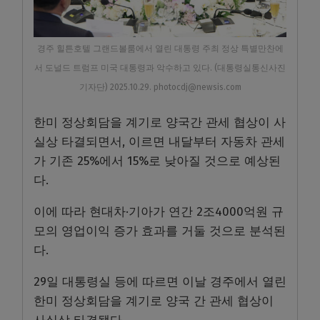
경주 힐튼호텔 그랜드볼룸에서 열린 대통령 주최 정상 특별만찬에
서 도널드 트럼프 미국 대통령과 악수하고 있다. (대통령실통신사진
기자단) 2025.10.29. photocdj@newsis.com
한미 정상회담을 계기로 양국간 관세 협상이 사
실상 타결되면서, 이르면 내달부터 자동차 관세
가 기존 25%에서 15%로 낮아질 것으로 예상된
다.
이에 따라 현대차·기아가 연간 2조4000억원 규
모의 영업이익 증가 효과를 거둘 것으로 분석된
다.
29일 대통령실 등에 따르면 이날 경주에서 열린
한미 정상회담을 계기로 양국 간 관세 협상이