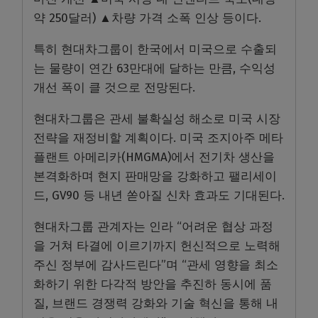
약 250달러) ▲차량 가격 소폭 인상 등이다.
특히 현대차그룹이 한국에서 미국으로 수출되
는 물량이 연간 63만대에 달하는 만큼, 수익성
개선 폭이 클 것으로 전망된다.
현대차그룹은 관세 불확실성 해소로 미국 시장
전략을 재정비할 계획이다. 미국 조지아주 메타
플랜트 아메리카(HMGMA)에서 전기차 생산을
본격화하며 현지 판매망을 강화하고 팰리세이
드, GV90 등 내년 쏟아질 신차 효과도 기대된다.
현대차그룹 관계자는 인라 “어려운 협상 과정
을 거쳐 타결에 이르기까지 헌신적으로 노력해
주신 정부에 감사드린다”며 “관세 영향을 최소
화하기 위한 다각적 방안을 추진하 동시에 품
질, 브랜드 경쟁력 강화와 기술 혁신을 통해 내