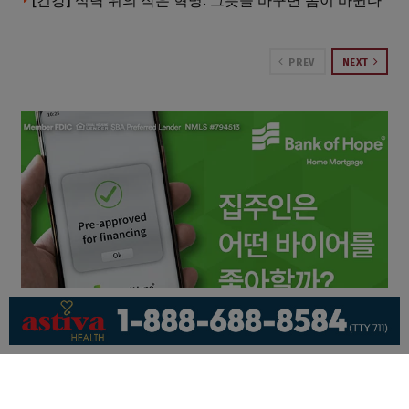
[건강] 식탁 위의 작은 혁명: 그릇을 바꾸면 몸이 바뀐다
PREV
NEXT