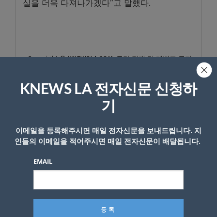
실을 더욱 다져나가겠다”고 말했다.
- Copyright © KNEWSLA.COM, 무단 전재 및 재배포 금지
KNEWS LA 전자신문 신청하
기
이메일을 등록해주시면 매일 전자신문을 보내드립니다. 지
답글 남기기
인들의 이메일을 적어주시면 매일 전자신문이 배달됩니다.
*
이메일 주소는 공개되지 않습니다.
필수 필드는
로 표시됩니
EMAIL
다
*
댓글