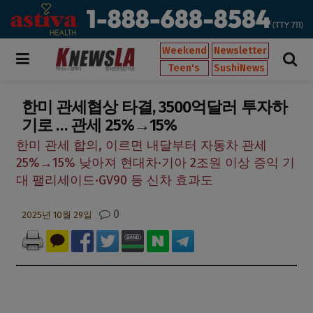
Weekend
Newsletter
Teen's
SushiNews
한미 관세협상 타결, 3500억달러 투자하
기로 … 관세 25%→15%
한미 관세 합의, 이르면 내달부터 자동차 관세
25%→15% 낮아져 현대차·기아 2조원 이상 증익 기
대 팰리세이드·GV90 등 신차 효과도
0
2025년 10월 29일