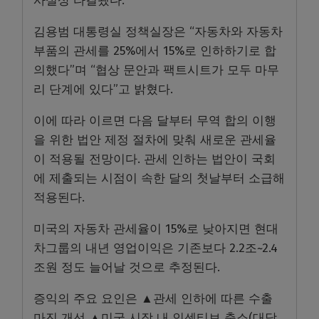
사실상 타결됐다.
김용범 대통령실 정책실장은 “자동차와 자동차
부품의 관세를 25%에서 15%로 인하하기로 합
의했다”며 “협상 문안과 팩트시트가 모두 마무
리 단계에 있다”고 밝혔다.
이에 따라 이르면 다음 달부터 무역 합의 이행
을 위한 법안 제정 절차에 맞춰 새로운 관세율
이 적용될 전망이다. 관세 인하는 법안이 국회
에 제출되는 시점이 속한 달의 첫날부터 소급해
적용된다.
미국의 자동차 관세율이 15%로 낮아지면 현대
차그룹의 내년 영업이익은 기존보다 2.2조~2.4
조원 정도 늘어날 것으로 추정된다.
증익의 주요 요인은 ▲관세 인하에 따른 수출
마진 개선 ▲미국 시장 내 인센티브 축소(대당