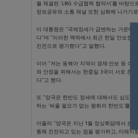
월 체결된 ‘LNG 수급협력 협약서’를 바탕으
정보공유와 소통 채널 또한 심화해 나가기로
이 대통령은 “국제정세가 급변하는 가운데,
다”며 “이러한 맥락에서 최근 한일 안보정
진전으로 평가했다”고 말했다.
이어 “저는 동북아 지역이 경제·안보 등 여
와 안정을 위해서는 한중일 3국이 서로 존
다”고 했다.
또 “양국은 한반도 정세에 대해서도 심도 있
하는 ‘싸울 필요가 없는 평화의 한반도’를 
아울러 “양국은 지난 1월 정상회담에서 논
통해 진전되고 있는 점을 평가하고, 미래지향