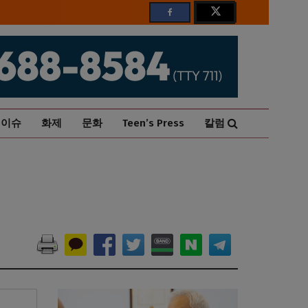
이슈
화제
문화
Teen’s Press
칼럼