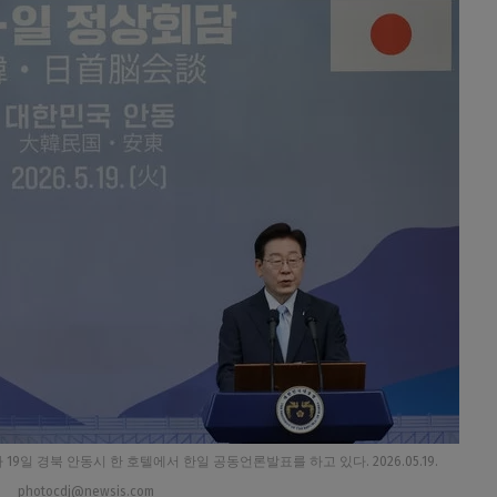
일 경북 안동시 한 호텔에서 한일 공동언론발표를 하고 있다. 2026.05.19.
photocdj@newsis.com