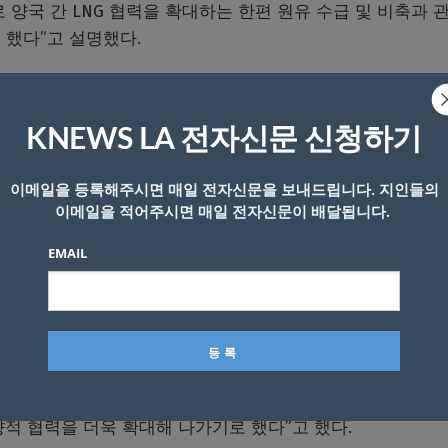
로 양국 간 LNG 협력을 확대하는 한편 원유 수급 및 비축과 
 했다”고 설명했다.
 역내 평화와 안정을 위한 한일·한미일 협력의 중요성도 재
책협의회가 최초로 차관급으로 격상돼 개최된 것을 매우 의미
KNEWS LA 전자신문 신청하기
이메일을 등록해주시면 매일 전자신문을 보내드립니다. 지인들의
러 측면에서 서로 밀접하게 연계돼 있는 만큼, 역내의 진정한 
이메일을 적어주시면 매일 전자신문이 배달됩니다.
중하고 협력하며 공통의 이익을 모색하는 것이 중요하다고 강
EMAIL
는 의견을 나눴다”며 “저는 남북이 평화롭게 공존하고 함께 
구축하겠다는 우리 정부의 입장을 설명했다”고 밝혔다.
의한 다양한 분야의 실질 협력 방안들이 각급에서의 활발한 
적 협력을 더욱 확대해 나가기로 했다”고 했다.