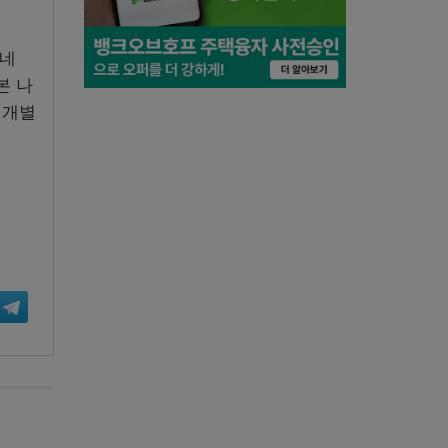
 네
본 나
 개별