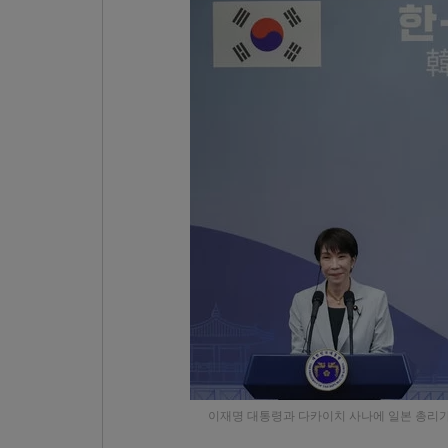
이재명 대통령과 다카이치 사나에 일본 총리가 19