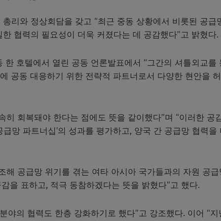
본 총리와 정상회담을 갖고 “최근 중동 상황에서 비롯된 공급
밀한 협력의 필요성이 더욱 커졌다는 데 공감했다”고 밝혔다.
동 한 호텔에서 열린 공동 언론발표에서 “그간의 셔틀외교를
에 공동 대응하기 위한 전략적 파트너로서 다양한 현안을 
조속히 회복돼야 한다는 점에도 뜻을 같이했다”며 “이러한 공
 공급망 파트너십’의 성과를 평가하고, 양국 간 공급망 협력을
공조해 공급망 위기를 겪는 여타 아시아 국가들과의 자원 공급
공감을 표하고, 적극 동참하겠다는 뜻을 밝혔다”고 했다.
 분야의 협력도 한층 강화하기로 했다”고 강조했다. 이어 “지