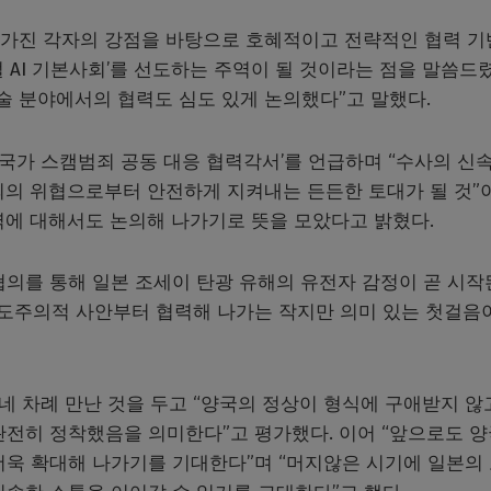
서 가진 각자의 강점을 바탕으로 호혜적이고 전략적인 협력 
 AI 기본사회’를 선도하는 주역이 될 것이라는 점을 말씀드
기술 분야에서의 협력도 심도 있게 논의했다”고 말했다.
초국가 스캠범죄 공동 대응 협력각서’를 언급하며 “수사의 신
죄의 위협으로부터 안전하게 지켜내는 든든한 토대가 될 것”
력에 대해서도 논의해 나가기로 뜻을 모았다고 밝혔다.
협의를 통해 일본 조세이 탄광 유해의 유전자 감정이 곧 시
인도주의적 사안부터 협력해 나가는 작지만 의미 있는 첫걸음
네 차례 만난 것을 두고 “양국의 정상이 형식에 구애받지 않
완전히 정착했음을 의미한다”고 평가했다. 이어 “앞으로도 양
더욱 확대해 나가기를 기대한다”며 “머지않은 시기에 일본의 