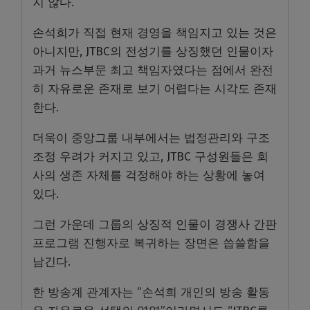
지 않다.
손석희가 직접 현재 경영을 책임지고 있는 것은
아니지만, JTBC의 전성기를 상징했던 인물이자
과거 뉴스부문 최고 책임자였다는 점에서 완전
히 자유로운 존재로 보기 어렵다는 시각도 존재
한다.
더욱이 중앙그룹 내부에서는 법정관리와 구조
조정 우려가 커지고 있고, JTBC 구성원들은 회
사의 생존 자체를 걱정해야 하는 상황에 놓여
있다.
그런 가운데 그룹의 상징적 인물이 경쟁사 간판
프로그램 진행자로 복귀하는 장면은 씁쓸함을
남긴다.
한 방송계 관계자는 “손석희 개인의 방송 활동