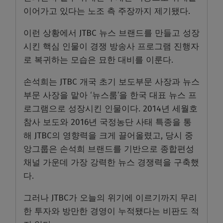
이어가고 있다는 노조 측 주장까지 제기됐다.
이런 상황에서 JTBC 뉴스 브랜드를 만들고 성장
시킨 핵심 인물이 경쟁 방송사 프로그램 진행자
로 복귀하는 모습은 묘한 대비를 이룬다.
손석희는 JTBC 개국 초기 보도부문 사장과 뉴스
부문 사장을 맡아 ‘뉴스룸’을 한국 대표 뉴스 프
로그램으로 성장시킨 인물이다. 2014년 세월호
참사 보도와 2016년 국정농단 사태 특종을 통
해 JTBC의 영향력을 크게 끌어올렸고, 당시 중
앙그룹은 손석희 브랜드를 기반으로 종합편성
채널 가운데 가장 강력한 뉴스 경쟁력을 구축했
다.
그러나 JTBC가 오늘의 위기에 이르기까지 무리
한 투자와 방만한 경영이 누적됐다는 비판도 적