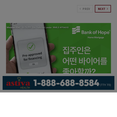
PREV
NEXT