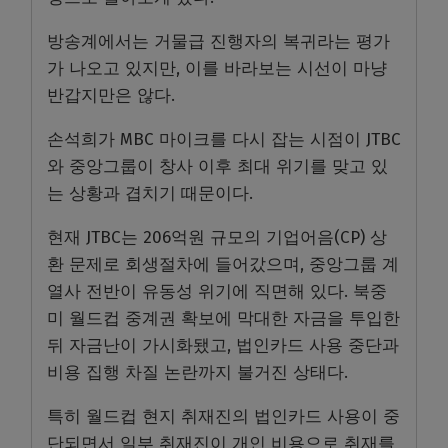
방송계에서는 거물급 진행자의 복귀라는 평가
가 나오고 있지만, 이를 바라보는 시선이 마냥
반갑지만은 않다.
손석희가 MBC 마이크를 다시 잡는 시점이 JTBC
와 중앙그룹이 창사 이후 최대 위기를 맞고 있
는 상황과 겹치기 때문이다.
현재 JTBC는 206억원 규모의 기업어음(CP) 상
환 문제로 회생절차에 들어갔으며, 중앙그룹 계
열사 전반이 유동성 위기에 직면해 있다. 북중
미 월드컵 중계권 확보에 막대한 자금을 투입한
뒤 자금난이 가시화됐고, 법인카드 사용 중단과
비용 집행 차질 논란까지 불거진 상태다.
특히 월드컵 현지 취재진의 법인카드 사용이 중
단되면서 일부 취재진이 개인 비용으로 취재를