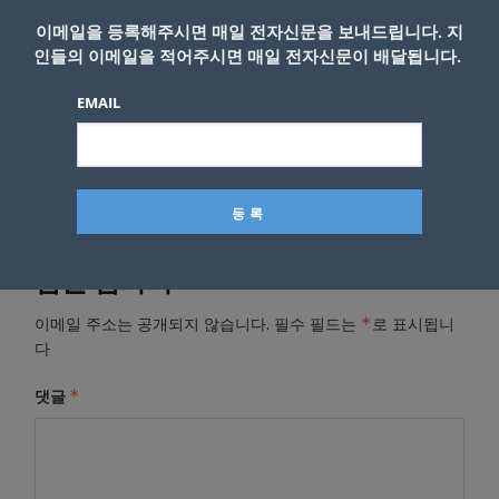
사직서 수리&#8221;
이메일을 등록해주시면 매일 전자신문을 보내드립니다. 지
인들의 이메일을 적어주시면 매일 전자신문이 배달됩니다.
- Copyright © KNEWSLA.COM, 무단 전재 및 재배포 금지
EMAIL
답글 남기기
*
이메일 주소는 공개되지 않습니다.
필수 필드는
로 표시됩니
다
*
댓글