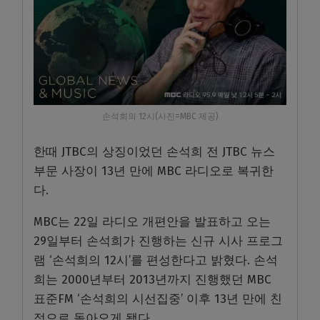
손석희의 12시(사진=MBC 제공)
한때 JTBC의 상징이었던 손석희 전 JTBC 뉴스
부문 사장이 13년 만에 MBC 라디오로 복귀한
다.
MBC는 22일 라디오 개편안을 발표하고 오는
29일부터 손석희가 진행하는 신규 시사 프로그
램 ‘손석희의 12시’를 편성한다고 밝혔다. 손석
희는 2000년부터 2013년까지 진행했던 MBC
표준FM ‘손석희의 시선집중’ 이후 13년 만에 친
정으로 돌아오게 됐다.