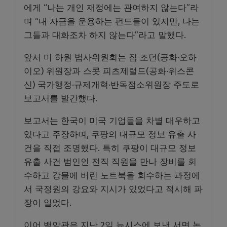
에게 “나는 개인 재정에는 관여하지 않는다”라
며 “내 자금을 운용하는 펀드들이 있지만, 나는
그들과 대화조차 하지 않는다”라고 말했다.
앞서 미 하원 법사위원회는 짐 조던(공화·오하
이오) 위원장과 스콧 피츠제럴드(공화·위스콘
신) 국가행정·규제개혁·반독점소위원장 주도로
보고서를 발간했다.
보고서는 한국이 미국 기업들을 차별 대우하고
있다고 주장하며, 쿠팡의 대규모 정보 유출 사
건을 직접 조명했다. 특히 쿠팡이 대규모 정보
유출 사건 범인인 전직 직원을 만나 장비를 회
수하고 강물에 버린 노트북을 회수하는 과정에
서 국정원의 강요와 지시가 있었다고 적시해 파
장이 일었다.
이어 백악관은 지난 2일 뉴시스에 보낸 서면 논