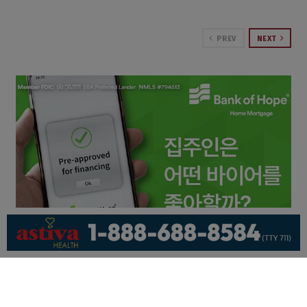
PREV
NEXT