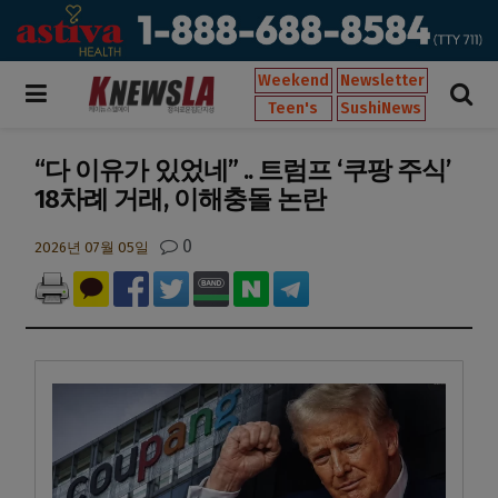
Weekend
Newsletter
Teen's
SushiNews
“다 이유가 있었네” .. 트럼프 ‘쿠팡 주식’
18차례 거래, 이해충돌 논란
0
2026년 07월 05일