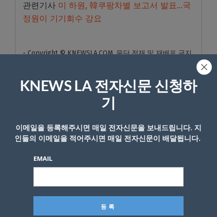
관련기사
미 하원, 韓쿠팡차별 보고서 발표…국
정원이 기기회수 강요
- Copyright © KNEWSLA.COM, 무단 전재 및 재배포 금지
KNEWS LA 전자신문 신청하
기
이메일을 등록해주시면 매일 전자신문을 보내드립니다. 지
답글 남기기
인들의 이메일을 적어주시면 매일 전자신문이 배달됩니다.
*
이메일 주소는 공개되지 않습니다.
필수 필드는
로 표시됩니
EMAIL
다
*
댓글