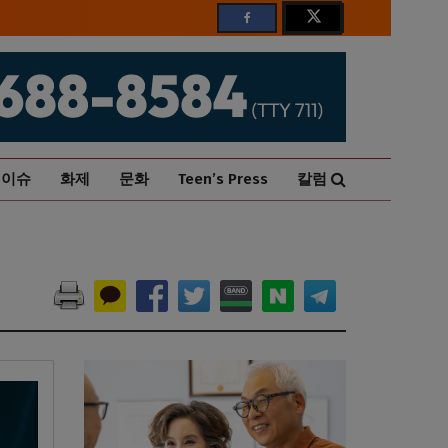
이슈
화제
문화
Teen’s Press
칼럼