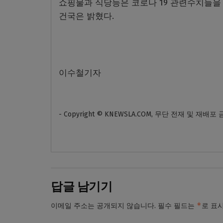
쇼핑물과 식당등은 코로나 19 관련수치들을 
건국은 밝혔다.
이수철기자
- Copyright © KNEWSLA.COM, 무단 전재 및 재배포
답글 남기기
*
이메일 주소는 공개되지 않습니다.
필수 필드는
로 표