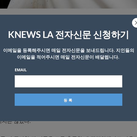
가 운영할 수 있게 됐다.
KNEWS LA 전자신문 신청하기
미용실과 이발소의 실내 영업을 허용한다고 밝히고, 사회적 거
만 입장할 수 있다고 전제조건을 달았다.
이메일을 등록해주시면 매일 전자신문을 보내드립니다. 지인들의
이메일을 적어주시면 매일 전자신문이 배달됩니다.
수 있으면 유지해 줄 것을 권장했지만 부분적 실내영업이 허
업소는 없을 것으로 예상된다.
EMAIL
제 없다는 입장이다. 어차피 예약 손님만을 받게 되면 한번에
이.미용업계만 일단 제한적 실내영업을 허용했고, 다른 실
리지는 않았다.