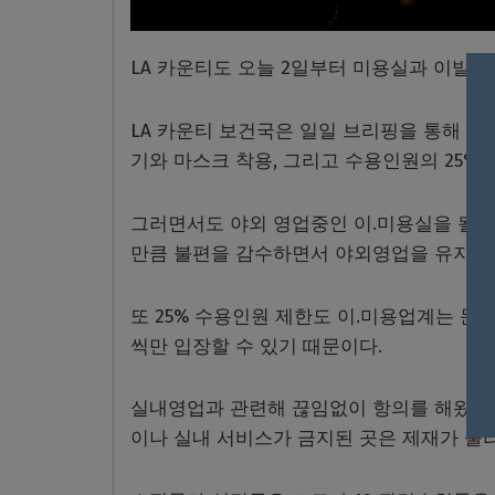
LA 카운티도 오늘 2일부터 미용실과 이발소
LA 카운티 보건국은 일일 브리핑을 통해 
기와 마스크 착용, 그리고 수용인원의 25%
그러면서도 야외 영업중인 이.미용실을 될 
만큼 불편을 감수하면서 야외영업을 유지할 
또 25% 수용인원 제한도 이.미용업계는 문
씩만 입장할 수 있기 때문이다.
실내영업과 관련해 끊임없이 항의를 해왔던 
이나 실내 서비스가 금지된 곳은 제재가 풀