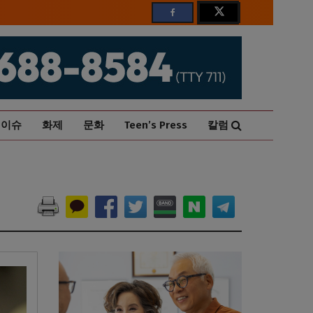
이슈
화제
문화
Teen’s Press
칼럼