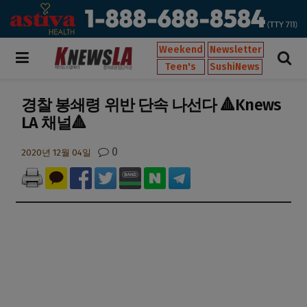
Weekend
Newsletter
Teen's
SushiNews
경찰 봉쇄령 위반 단속 나선다 🔺Knews
LA 채널🔺
0
2020년 12월 04일