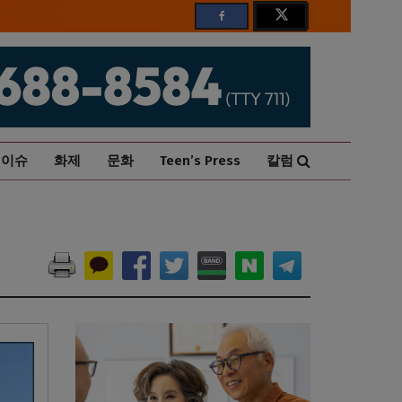
이슈
화제
문화
Teen’s Press
칼럼