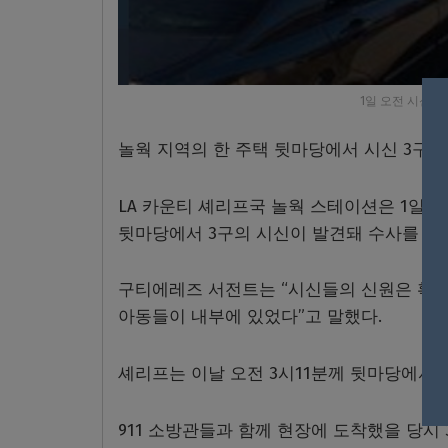
1일 오전 시신이
놀웍 지역의 한 주택 뒷마당에서 시신 3구가
LA 카운티 셰리프국 놀웍 스테이션은 1일 오전 12
뒷마당에서 3구의 시신이 발견돼 수사를 진
구티에레즈 서전트는 “시신들의 신원은 확인되
아동들이 내부에 있었다”고 말했다.
셰리프는 이날 오전 3시11분께 뒷마당에서
911 소방관들과 함께 현장에 도착했을 당시