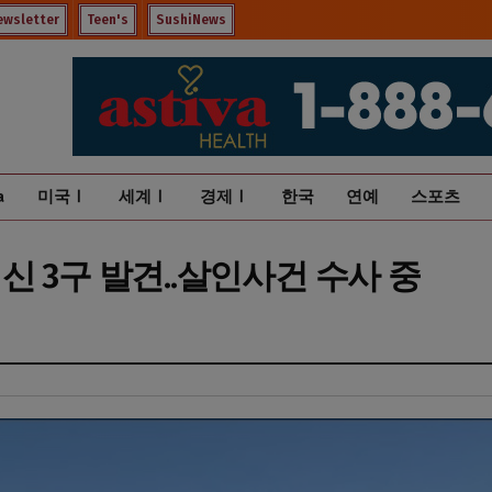
ewsletter
Teen's
SushiNews
a
미국Ⅰ
세계Ⅰ
경제Ⅰ
한국
연예
스포츠
 3구 발견..살인사건 수사 중