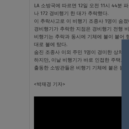
LA 소방국에 따르면 12일 오전 11시 44분 파코이
나 172 경비행기 한 대가 추락했다.
이 추락사고로 이 비행기 조종사 1명이 숨졌
경비행기가 추락한 지점은 경비행기 전행 비
비행기는 추락과 동시에 기체에 불이 붙어 형
대로 불에 탔다.
숨진 조종사 이외 주민 1명이 경미한 상처를
하지만, 이날 비행기가 바로 인접한 주택으로
출동한 소방관들은 비행기 기체에 붙은 불길
<박재경 기자>