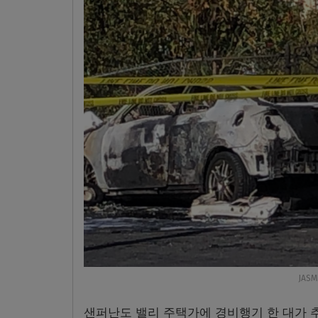
JASM
샌퍼난도 밸리 주택가에 경비행기 한 대가 추