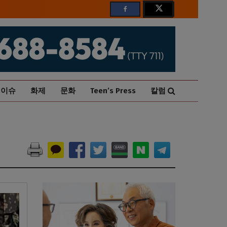
이슈
화제
문화
Teen’s Press
칼럼