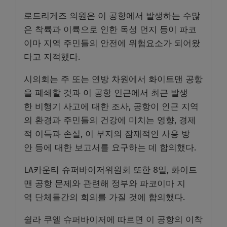
로드리게즈 의원은 이 공항에서 발생하는 수많
은 착륙과 이륙으로 인한 독성 먼지 등이 파코
이마 지역 주민들의 안전에 위험요소가 되어왔
다고 지적했다.
시의회는 주 또는 연방 차원에서 화이트맨 공항
을 폐쇄할 것과 이 공항 인근에서 최근 발생
한 비행기 사고에 대한 조사, 공항이 인근 지역
의 환경과 주민들의 건강에 미치는 영향, 경제
적 이득과 손실, 이 부지의 잠재적인 사용 방
안 등에 대한 보고서를 요구하는 데 합의했다.
LA카운티 슈퍼바이저위원회 또한 8일, 화이트
맨 공항 문제와 관련해 정부와 파코이마 지
역 단체들간의 회의를 가질 것에 합의했다.
쉴라 쿠엘 슈퍼바이저에 따르면 이 공항의 이착