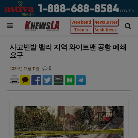
Weekend
Newsletter
Teen's
SushiNews
사고빈발 밸리 지역 와이트맨 공항 폐쇄
요구
0
2020년 12월 11일