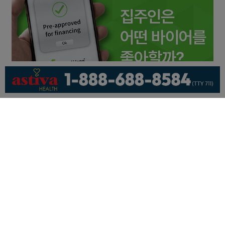
회사소개
개인정보취급방침
이용 약관
광고문의
기사제보
페이스북
유튜브