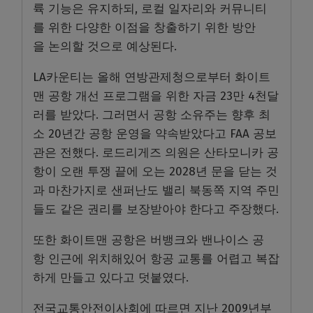
륙 기능은 유지하되, 로컬 일자리와 커뮤니티
를 위한 다양한 이점을 창출하기 위한 방안
을 논의할 것으로 예상된다.
LA카운티는 올해 연방관제청으로부터 화이트
맨 공항 개선 프로그램을 위한 자금 23만 4천달
러를 받았다. 그러면서 공항 소유주는 향후 최
소 20년간 공항 운영을 약속받았다고 FAA 공보
관은 전했다. 로드리게즈 의원은 산타모니카 공
항이 오랜 투쟁 끝에 오는 2028년 문을 닫는 것
과 마찬가지로 샌퍼난도 밸리 북동쪽 지역 주민
들도 같은 권리를 보장받아야 한다고 주장했다.
또한 화이트맨 공항은 버뱅크와 밴나이스 공
항 인근에 위치해있어 항공 교통를 어렵고 복잡
하게 만들고 있다고 덧붙였다.
전국교통안전이사회에 따르면 지난 2009년부