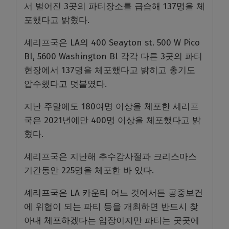
서 벌어진 3곳의 파티장소를 급습해 137명을 체
포했다고 밝혔다.
셰리프국은 LA의 400 Seayton st. 500 W Pico
Bl, 5600 Washington Bl 각각 다른 3곳의 파티
현장에서 137명을 체포했다고 밝히고 총기도
압수했다고 덧붙였다.
지난 주말에도 180여명 이상을 체포한 셰리프
국은 2021년에만 400명 이상을 체포했다고 밝
혔다.
셰리프국은 지난해 추수감사절과 크리스마스
기간동안 225명을 체포한 바 있다.
셰리프국은 LA 카운티 어느 것에서든 공중보건
에 위협이 되는 파티 등을 개최하면 반드시 찾
아내 체포하겠다는 입장이지만 파티는 곳곳에