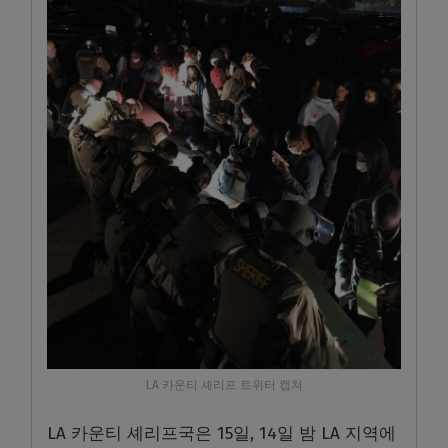
LA 카운티 셰리프 트위터 캡쳐
LA 카운티 셰리프국은 15일, 14일 밤 LA 지역에