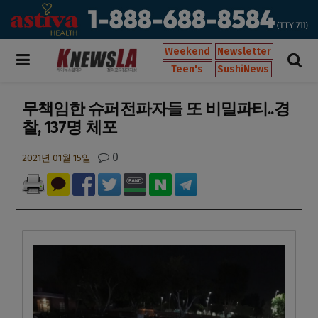
Weekend
Newsletter
Teen's
SushiNews
무책임한 슈퍼전파자들 또 비밀파티..경
찰, 137명 체포
0
2021년 01월 15일