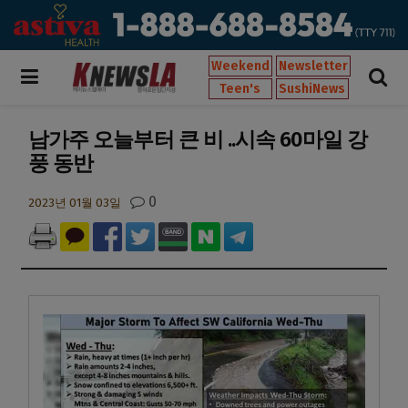
Weekend
Newsletter
Teen's
SushiNews
남가주 오늘부터 큰 비 ..시속 60마일 강
풍 동반
0
2023년 01월 03일