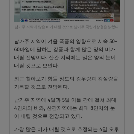
남가주 지역에 많은 비가 내릴 것으로 남가주 국립기상청은 밝혔다.
남가주 지역이 겨울 폭풍의 영향으로 시속 50-
60마일에 달하는 강풍과 함께 많은 양의 비가
내릴 전망이다. 산간 지역에는 많은 양의 눈이
내릴 것으로 보인다.
최근 찾아보기 힘들 정도의 강우량과 강설량을
기록할 것으로 전망된다
.
남가주 지역에
4
일과
5
일 이틀 간에 걸쳐 최대
4
인치의 비와
,
산간지역에는 최대
8
인치의 눈
이 내릴 것으로 전망되고 있다
.
가장 많은 비가 내릴 것으로 추정되는
4
일 오후