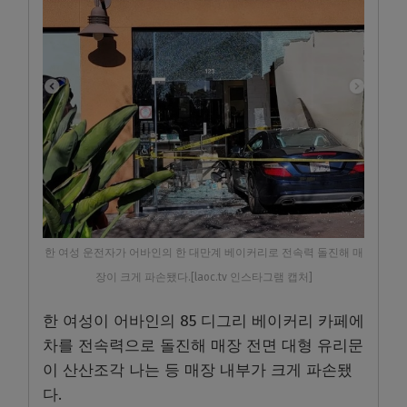
한 여성 운전자가 어바인의 한 대만계 베이커리로 전속력 돌진해 매
장이 크게 파손됐다.[laoc.tv 인스타그램 캡처]
한 여성이 어바인의 85 디그리 베이커리 카페에
차를 전속력으로 돌진해 매장 전면 대형 유리문
이 산산조각 나는 등 매장 내부가 크게 파손됐
다.