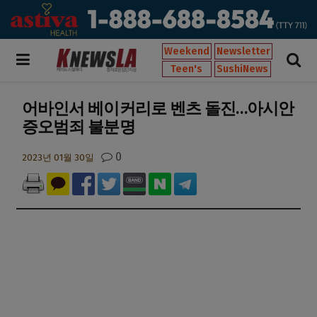
Weekend
Newsletter
Teen's
SushiNews
어바인서 베이커리로 벤츠 돌진…아시안
증오범죄 불분명
0
2023년 01월 30일