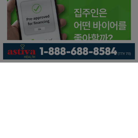
회사소개
개인정보취급방침
이용 약관
광고문의
기사제보
페이스북
유튜브