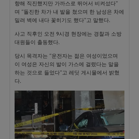
향해 직진했지만 가까스로 뛰어서 비켜섰다”
며 “돌진한 차가 내 발을 쳤으며 한 남성은 차에
밀려 벽에 내다 꽃히기도 했다”고 말했다.
사고 직후인 오전 9시경 현장에는 경찰과 소방
대원들이 출동했다.
당시 목격자는 “운전자는 젊은 여성이었으며
이 여성은 자신의 발이 가스에 걸렸다는 말을
하는 것으로 들었다”고 레딧 게시물에서 밝혔
다.