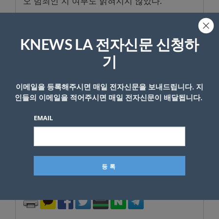
오 범죄인 지 여부도 밝혀지지 않았다.
대만의 스타벅스로 불리는 이 베이커리는 지난
2017년 캘리포니아 버클리에서도 차량 돌진 사
KNEWS LA 전자신문 신청하
고가 발생한 적이 있다.
기
당시 버클리의 샤턱스퀘어에 있는 85°C 베이커
리 카페에서 한 젊은 여성 운전자가 차를 이 베
이메일을 등록해주시면 매일 전자신문을 보내드립니다. 지
이커리 매장으로 충돌해 매장이 크게 파손됐지
인들의 이메일을 적어주시면 매일 전자신문이 배달됩니다.
만 인명 피해는 없었다.
EMAIL
<박재경 기자>
- Copyright © KNEWSLA.COM, 무단 전재 및 재배포 금지