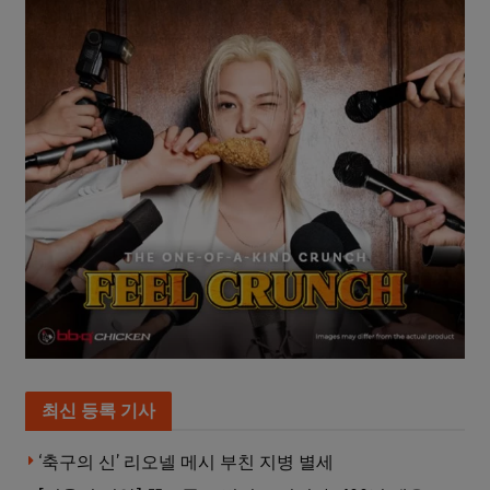
최신 등록 기사
‘축구의 신’ 리오넬 메시 부친 지병 별세