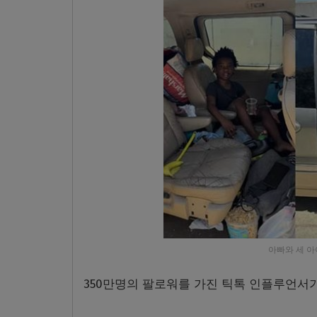
아빠와 세 아
350
만명의 팔로워를 가진 틱톡 인플루언서