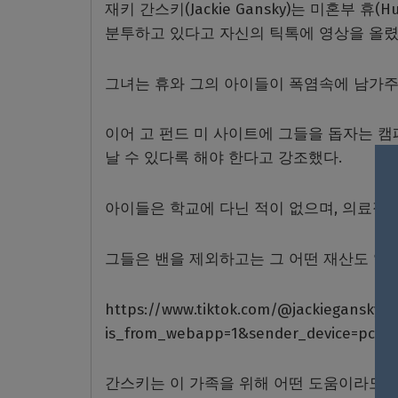
재키 간스키
(Jackie Gansky)
는 미혼부 휴
(H
분투하고 있다고 자신의 틱톡에 영상을 올
그녀는 휴와 그의 아이들이 폭염속에 남가주
이어 고 펀드 미 사이트에 그들을 돕자는 
날 수 있다록 해야 한다고 강조했다
.
아이들은 학교에 다닌 적이 없으며
,
의료적인
그들은 밴을 제외하고는 그 어떤 재산도 없
https://www.tiktok.com/@jackiegansky/v
is_from_webapp=1&sender_device=pc
간스키는 이 가족을 위해 어떤 도움이라도 