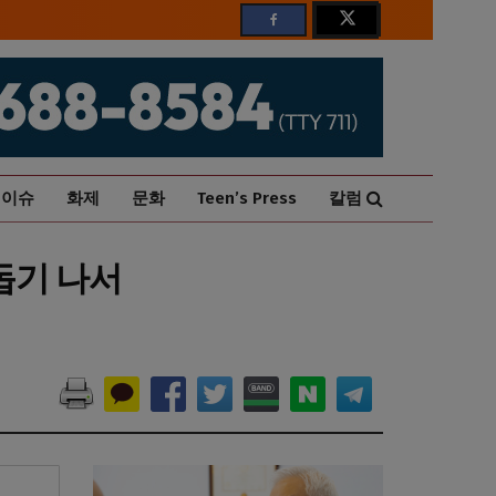
이슈
화제
문화
Teen’s Press
칼럼
돕기 나서