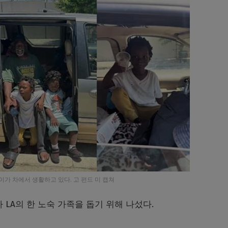
이가 차에서 생활하고 있다. 고 펀드 미 캡쳐
가
LA
의 한 노숙 가족을 돕기 위해 나섰다
.