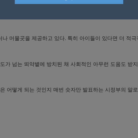
안전하게 보살필 수만 있다면 어떤 일이라고 마다하지 않겠다
터나 머물곳을 제공하고 있다
.
특히 아이들이 있다면 더 적
도가 넘는 뙤약볕에 방치된 채 사회적인 아무런 도움도 받지
은 어떻게 되는 것인지 매번 숫자만 발표하는 시정부의 말