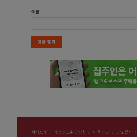
이름
회사소개
개인정보취급방침
이용 약관
광고문의