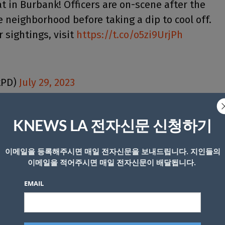
t in Burbank! Officers are on-scene after the
e neighborhood before taking a dip to cool off.
r sightings, visit
https://t.co/o5zi9UrjPh
kPD)
July 29, 2023
트리지의 한 가정집에 이번에는 어미곰과 아기곰이 내려와 물
KNEWS LA 전자신문 신청하기
이메일을 등록해주시면 매일 전자신문을 보내드립니다. 지인들의
장에 들어가 첨벙거리다 산으로 돌아갔다
.
이메일을 적어주시면 매일 전자신문이 배달됩니다.
 같은 곰인지는 불분명하다
.
EMAIL
와 수영장에서 수영을 즐기는 모습이 귀엽고 천진난만하다
.