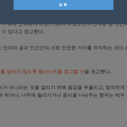
들은 경고한다
.
하기 위해 노력해야 하고
,
기온이 치솟으면서 산책로 등 인간
 수 있다고 경고했다
.
 안되며 곰과 인간간의 서로 안전한 거리를 유지하는 것이 
해를 당하지 않도록 웹사이트를 참고할 것
을 권고했다
.
이가 아니라는 것을 알리기 위해 몸집을 부풀리고
,
침착하게
해 뛰거나
,
나무에 올라가거나 음식을 나눠주는 행위는 매우