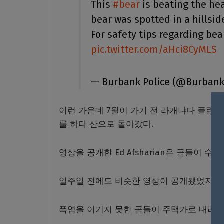
This
#bear
is beating the hea
bear was spotted in a hillsid
For safety tips regarding bea
pic.twitter.com/aHci8CyMLS
— Burbank Police (@Burban
이런 가운데
7
월이 가기 전 라캐냐다 플린
를 하다 산으로 돌아갔다
.
영상을 공개한
Ed Afsharian
은 곰들이 수영
일주일 전에도 비슷한 영상이 공개됐었지만
폭염을 이기지 못한 곰들이 주택가로 내려