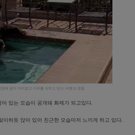
영장에 곰이 자리잡고 더위를 식히고 있다. 버뱅크 경찰
앉아 있는 모습이 공개돼 화제가 되고있다
.
맞이하듯 앉아 있어 친근한 모습마저 느끼게 하고 있다.