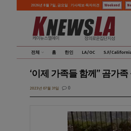
2026년 8월 7일, 금요일
기사제보·독자의견
Weekend
N
전체
홈
한인
LA/OC
S.F/Californi
‘이제 가족들 함께” 곰가족
0
2023년 07월 31일