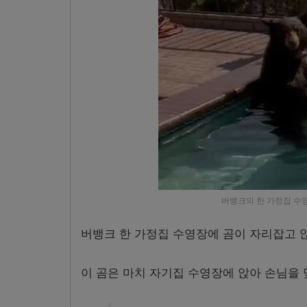
버뱅크의 한 가정집 수
버뱅크 한 가정집 수영장에 곰이 자리잡고 
이 곰은 마치 자기집 수영장에 앉아 손님을 