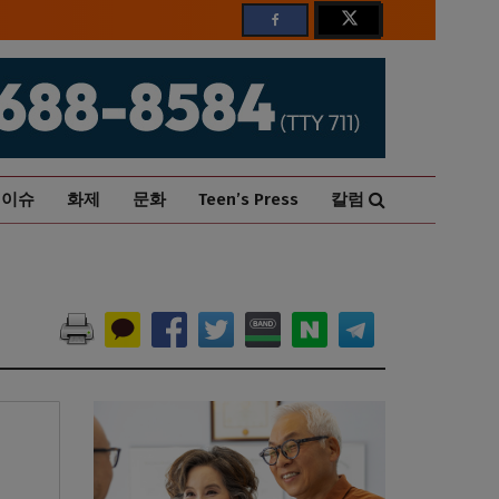
이슈
화제
문화
Teen’s Press
칼럼