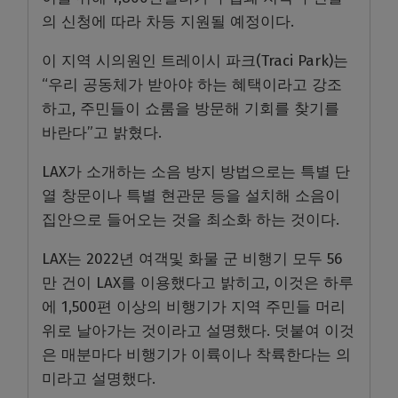
의 신청에 따라 차등 지원될 예정이다
.
이 지역 시의원인 트레이시 파크
(Traci Park)
는
“
우리 공동체가 받아야 하는 혜택이라고 강조
하고
,
주민들이 쇼룸을 방문해 기회를 찾기를
바란다
”
고 밝혔다
.
LAX
가 소개하는 소음 방지 방법으로는 특별 단
열 창문이나 특별 현관문 등을 설치해 소음이
집안으로 들어오는 것을 최소화 하는 것이다
.
LAX
는
2022
년 여객및 화물 군 비행기 모두
56
만 건이
LAX
를 이용했다고 밝히고
,
이것은 하루
에
1,500
편 이상의 비행기가 지역 주민들 머리
위로 날아가는 것이라고 설명했다
.
덧붙여 이것
은 매분마다 비행기가 이륙이나 착륙한다는 의
미라고 설명했다
.