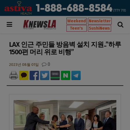
Weekend
Newsletter
Teen's
SushiNews
LAX 인근 주민들 방음벽 설치 지원..”하루
1500편 머리 위로 비행”
0
2023년 08월 01일