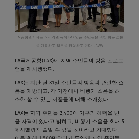
LA 공항관계자들과 시의원 등이 LAX 인근 주민들을 위한 방음 쇼룸
을 개장하고 리본을 커팅하고 있다. LAWA
LA
국제공항
(LAX)
이 지역 주민들의 방음 프로그
램을 재시행했다
.
LAX
는 지난 달
31
일 주민들의 방음과 관련한 쇼
룸을 개방하고
,
각 가정에서 비행기 소음을 최
소화 할 수 있는 제품들에 대해 소개했다
.
LAX
는 지역 주민들
2,400
여 가구가 혜택을 받
을 자격이 있다고 밝히고
,
비행기 소음을 최대
5
데시벨까지 줄일 수 있을 것이라고 기대했다
.
이를 위해
1,800
만달러가 투입돼 지역 주민들