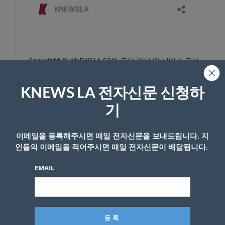
- Copyright © KNEWSLA.COM, 무단 전재 및 재배포 금지
KNEWS LA 전자신문 신청하
기
이메일을 등록해주시면 매일 전자신문을 보내드립니다. 지
답글 남기기
인들의 이메일을 적어주시면 매일 전자신문이 배달됩니다.
*
이메일 주소는 공개되지 않습니다.
필수 필드는
로 표시됩니
EMAIL
다
*
댓글