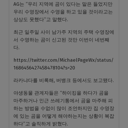
AG
는
“
우리 지역에 곰이 있다는 말은 들었지만
우리 수영장에서 수영을 하고 있을 것이라고는
상상도 못했다
”
고 말했다
.
최근 일주일 사이 남가주 지역의 주택 수영장에
서 수영하는 곰이 신고된 것만 이번이 네번째
다
.
https://twitter.com/MichaelPageWx/status/
1686456427458478104?s=20
라카냐다를 비록해
,
버뱅크 등에서도 보고됐다
.
야생동물 관계자들은
“
하이킹을 하다가 곰을
마주하거나 인근 쓰레기통에서 곰을 마주해 피
하는 방법을 수없이 많이 조언하지만 집 수영장
에 있는 곰을 어떻게 해야하는지는 상황이 복잡
하다
”
고 솔직하게 밝혔다
.