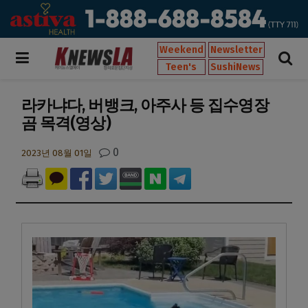
Weekend
Newsletter
Teen's
SushiNews
라카냐다, 버뱅크, 아주사 등 집수영장
곰 목격(영상)
0
2023년 08월 01일