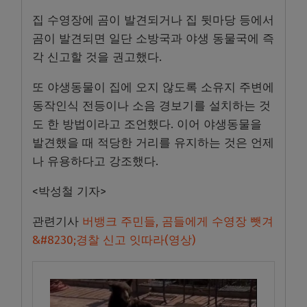
집 수영장에 곰이 발견되거나 집 뒷마당 등에서
곰이 발견되면 일단 소방국과 야생 동물국에 즉
각 신고할 것을 권고했다
.
또 야생동물이 집에 오지 않도록 소유지 주변에
동작인식 전등이나 소음 경보기를 설치하는 것
도 한 방법이라고 조언했다
.
이어 야생동물을
발견했을 때 적당한 거리를 유지하는 것은 언제
나 유용하다고 강조했다
.
<
박성철 기자
>
관련기사
버뱅크 주민들, 곰들에게 수영장 뺏겨
&#8230;경찰 신고 잇따라(영상)