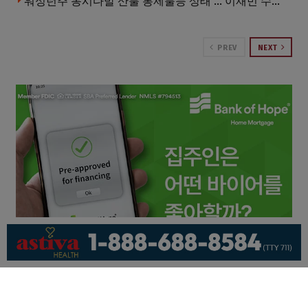
워싱턴주 동시다발 산불 통제불능 상태 … 이재민 수십만명
PREV
NEXT