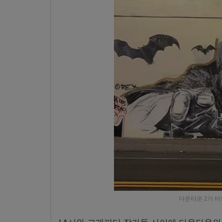
다운타운 2가 터