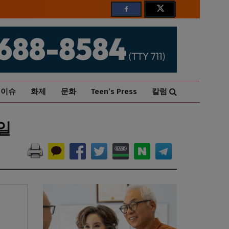
이슈
화제
문화
Teen’s Press
칼럼
일