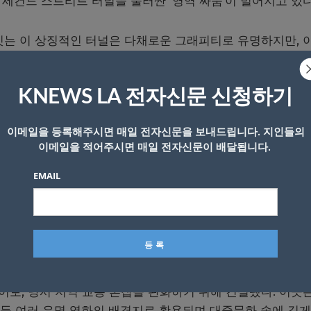
세컨드 스트리트 터널을 둘러싼 ‘영역 싸움’이 벌어지고 있다
리트를 잇는 이 상징적인 터널은 다채로운 그래피티로 유명하지만, 
는 보는 이에 따라 갈린다.
KNEWS LA 전자신문 신청하기
를 하는 행위는 시 소유 재산에 대한 불법 낙서로 간주될 수
이메일을 등록해주시면 매일 전자신문을 보내드립니다. 지인들의
이메일을 적어주시면 매일 전자신문이 배달됩니다.
 찬 이 터널 벽을 하얗게 덧칠했다. 그러나 흰 벽은 곧 새로운
 덧입혀졌다.
EMAIL
램 영상에서 “도시 작업팀이 세컨드 스트리트 터널을 깨끗한 흰
스트들의 전면적인 재점령이 시작됐다”며 “밝은 조명 아래, 도
 뜨기 전까지 자신의 영역을 표시하기 위해 경쟁했다”고 전
 길이로, 당시 지역 교통 혼잡을 완화하기 위해 건설됐다. 이곳은
2> 등 여러 유명 영화의 배경지로 활용되며 대중문화 속에 깊게