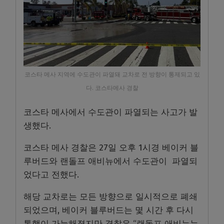
코스타 메사 지역에 수도관이 파열돼 교차로 전 방향이 통제되고 있
다. 코스타메사 경찰
코스타 메사에서 수도관이 파열되는 사고가 발
생했다.
코스타 메사 경찰은 27일 오후 1시경 베이커 블
루버드와 랜돌프 애비뉴에서 수도관이 파열되
었다고 전했다.
해당 교차로는 모든 방향으로 일시적으로 폐쇄
되었으며, 베이커 블루버드는 몇 시간 후 다시
통행이 가능해졌지만 경찰은 “랜돌프 애비뉴는