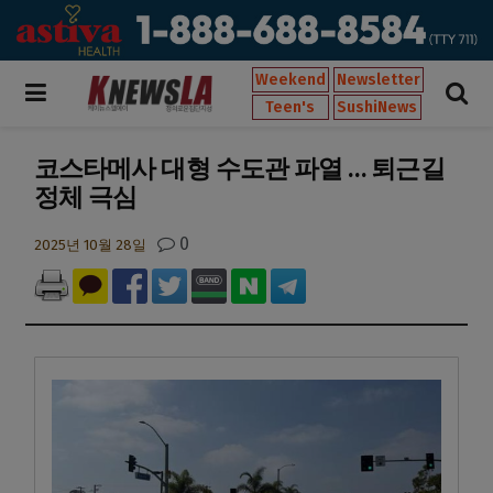
Weekend
Newsletter
Teen's
SushiNews
코스타메사 대형 수도관 파열 … 퇴근길
정체 극심
0
2025년 10월 28일