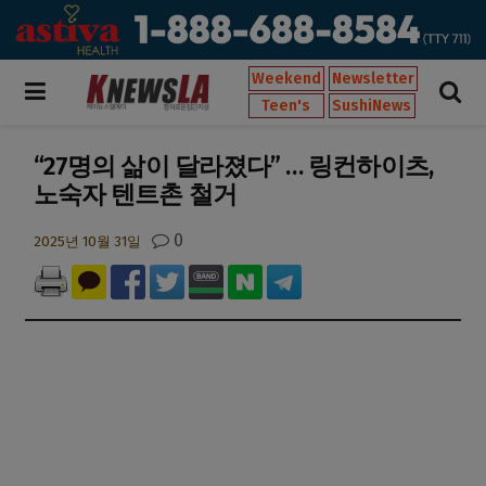
Weekend
Newsletter
Teen's
SushiNews
“27명의 삶이 달라졌다” … 링컨하이츠,
노숙자 텐트촌 철거
0
2025년 10월 31일