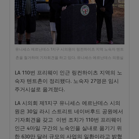
유니세스 에르난데스 1지구 시의원이 링컨하이츠 지역 노숙자 텐트
촌을 철거하며 기자회견을 하고 있다. 유니세스 에르난데스 의원실
LA 110번 프리웨이 인근 링컨하이츠 지역의 노
숙자 텐트촌이 정리됐다. 노숙자 27명은 임시
주거시설로 옮겨졌다.
LA 시의회 제1지구 유니세스 에르난데스 시의
원은 30일 라시 스트리트 네이버후드 공원에서
기자회견을 갖고 이번 조치가 110번 프리웨이
인근 4마일 구간의 노숙인을 실내로 옮기기 위
한 630만 달러 규모의 사업의 일환이라고 밝혔