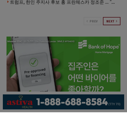
트럼프, 한인 주지사 후보 홍 프란체스카 정조준 … “미치광이다”
PREV
NEXT