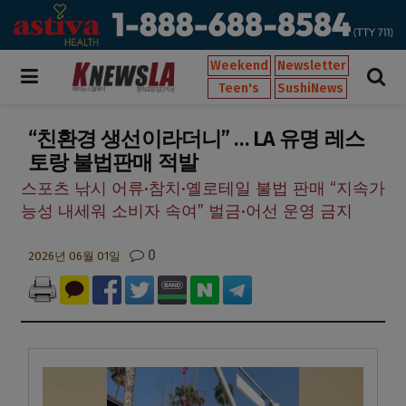
Weekend
Newsletter
Teen's
SushiNews
“친환경 생선이라더니” … LA 유명 레스
토랑 불법판매 적발
스포츠 낚시 어류·참치·옐로테일 불법 판매 “지속가
능성 내세워 소비자 속여” 벌금·어선 운영 금지
0
2026년 06월 01일