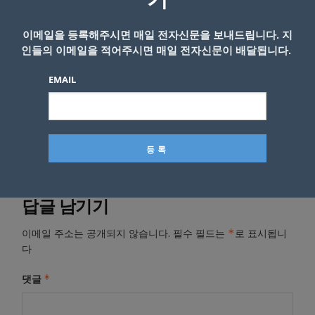
기
밝혔다.
이메일을 등록해주시면 매일 전자신문을 보내드립니다. 지
박성철
기자
(sungparkknews@gmail.com)
인들의 이메일을 적어주시면 매일 전자신문이 배달됩니다.
EMAIL
- Copyright © KNEWSLA.COM, 무단 전재 및 재배포 금지
답글 남기기
*
이메일 주소는 공개되지 않습니다.
필수 필드는
로 표시됩니
다
*
댓글