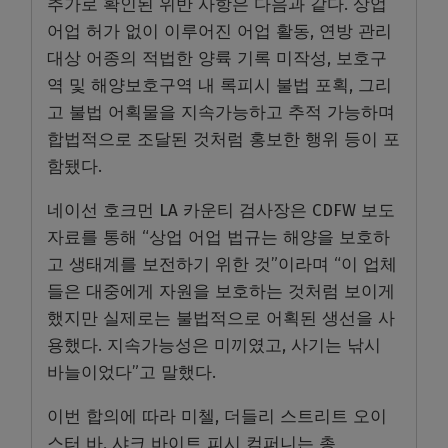
추가로 확인된 위반 사항은 다음과 같다. 상업
어업 허가 없이 이루어진 어업 활동, 연방 관리
대상 어종의 적법한 양륙 기록 미작성, 보호구
역 및 해양보호구역 내 록피시 불법 포획, 그리
고 불법 어획물을 지속가능하고 추적 가능하며
합법적으로 조달된 것처럼 홍보한 행위 등이 포
함됐다.
네이선 호크먼 LA 카운티 검사장은 CDFW 보도
자료를 통해 “상업 어업 법규는 해양을 보호하
고 생태계를 보전하기 위한 것”이라며 “이 업체
들은 대중에게 자원을 보호하는 것처럼 보이게
했지만 실제로는 불법적으로 어획된 생선을 사
용했다. 지속가능성은 미끼였고, 사기는 낚시
바늘이었다”고 말했다.
이번 합의에 따라 미첼, 더들리 스트리트 오이
스터 바, 샤크 바이트 피시 컴퍼니는 총