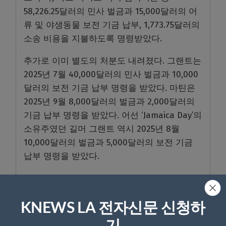
58,226.25달러의 민사 벌금과 15,000달러의 어
류 및 야생동물 보전 기금 납부, 1,773.75달러의
소송 비용을 지불하도록 명령받았다.
추가로 이미 별도의 처분도 내려졌다. 그랜트는
2025년 7월 40,000달러의 민사 벌금과 10,000
달러의 보전 기금 납부 명령을 받았다. 마틴은
2025년 9월 8,000달러의 벌금과 2,000달러의
기금 납부 명령을 받았다. 어선 ‘Jamaica Day’의
소유주였던 길머 그랜트 역시 2025년 8월
10,000달러의 벌금과 5,000달러의 보전 기금
납부 명령을 받았다.
세 사람 모두 캘리포니아에서 상업 어선을 소유
하거나 운영하는 것이 금지됐으며, 이번 합의에
는 향후 위반 시 추가 벌금이 부과될 수 있는 감
KNEWS LA 전자신문 신청하
독 조치와 공개 의무도 포함돼 있다고 CDFW는