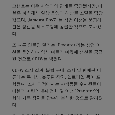
그랜트는 이후 사업과의 관계를 중단했지만, 미
첼은 계속해서 일상 운영과 해산물 조달을 담당
했으며, ‘Jamaica Day’라는 상업 어선을 운영해
잡은 생선을 레스토랑에 공급한 것으로 조사됐
다.
또 다른 인물인 밀러는 ‘Predator’라는 상업 어
선을 운영하며 역시 더들리 마켓에 생선을 공급
한 것으로 CDFW는 밝혔다.
CDFW 조사 결과, 불법 구매, 소지 및 판매된 어
류에는 록피시, 블루핀 참치, 옐로테일 등이 포
함됐다. 조사 과정에서는 야생동물 수사관들이
미첼과 마틴의 휴대전화 및 어선 ‘Predator’의
항해 기록 장치를 압수해 분석한 것으로 알려졌
다.